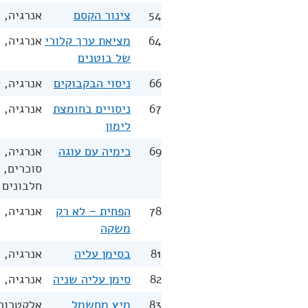
54
צינור הקסם
אנרגיה, 
64
מציאת ערך קלורי
אנרגיה, 
של בוטנים
66
ניסוי הבקבוקים
אנרגיה, 
67
ניסויים בחומצת
אנרגיה, 
לימון
69
כימיה עם עוגה
אנרגיה, 
סוכרים, 
חלבונים
78
הפחית – לא רק
אנרגיה, 
משקה
81
בסימן עליה
אנרגיה, 
82
סימן עליה שניה
אנרגיה, 
83
מיץ מחשמל
אלקטרוכי