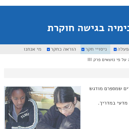
ימיה בגישה חוקרת
פעלה
ניסויי חקר
הוראה כחקר
מי אנחנו
 על פי נושאים פרק III
יים שמספרם מודגש
 מדעי במדריך.