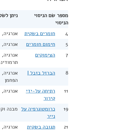
מספר
שם הניסוי
ניתן לשל
הניסוי
4
חומרים בשקית
אנרגיה, 
5
חימום חומרים
אנרגיה, 
7
הצימוקים
אנרגיה, 
תרמודינ
8
הברזל בזבל I
אנרגיה, 
הפחמן
11
רתיחה על-ידי
אנרגיה, 
קירור
19
כרומטוגרפיה על
מבנה וקי
נייר
21
תגובה בשקית
אנרגיה, 