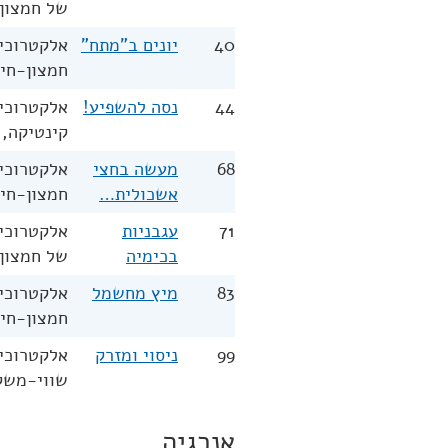
של חמצון-
40
יונים ב"מתח"
אלקטרוכימ
חמצון-חיז
44
נסה להשפיע!
אלקטרוכימ
קינטיקה, 
68
מעשה בחצי
אלקטרוכימ
אשכולית…
חמצון-חיז
71
עגבניות
אלקטרוכימ
בכימיה
של חמצון-
83
מיץ מחשמל
אלקטרוכימ
חמצון-חיז
99
ניסוי ומזרק
אלקטרוכימ
שווי-משקל
אנרגיה