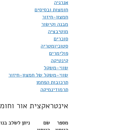
אנרגיה
חומצות ובסיסים
חמצון-חיזור
מבנה וקישור
מוטיבציה
סוכרים
סטוכיומטריה
פולימרים
קינטיקה
שווי-משקל
שווי-משקל של חמצון-חיזור
תרכובות הפחמן
תרמודינמיקה
אינטראקצית אור וחומ
מספר
שם
ניתן לשלב בנו