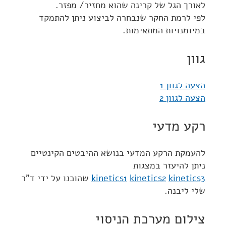
לאורך הגל של קרינה שהוא מחזיר/ מפזר.
לפי לרמת החקר שנבחרה לביצוע ניתן להתמקד
במיומנויות המתאימות.
גוון
הצעה לגוון 1
הצעה לגוון 2
רקע מדעי
להעמקת הרקע המדעי בנושא ההיבטים הקינטיים
ניתן להיעזר במצגות
kinetics3
kinetics2
kinetics1
שהוכנו על ידי ד"ר
שלי ליבנה.
צילום מערכת הניסוי