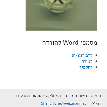
מסמכי Word להורדה
ללבורנט/ית
למורה
לתלמיד
כימיה בגישה חוקרת - המחלקה להוראת המדעים
דוא"ל
Shelly.livne@weizmann.ac.il