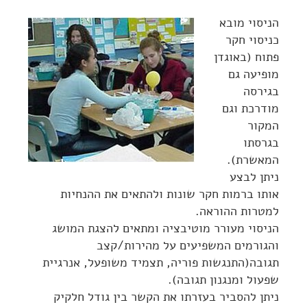
הניסוי מובא
כניסוי חקר
פתוח (באוגדן
מופיעה גם
בגירסה
מודרכת וגם
המקור
בגרסתו
המאשרת).
ניתן לבצע
אותו ברמות חקר שונות ולהתאים את ההנחיות
למטרות ההוראה.
הניסוי מעורר מוטיבציה ומתאים להצגת המושג
והגורמים המשפיעים על מהירות/קצב
תגובה(התנגשות פוריה, תצמיד משופעל, אנרגיית
שפעול ומנגנון תגובה).
ניתן להסביר בעזרתו את הקשר בין גודל חלקיק