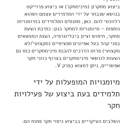
ביצוע מחקרון (מינימחקר) או ביצוע פרוייקט
בנושא שנבחר על ידי התלמידים עצמם ושהוא
רלוונטי להם. כאן, מתנסים התלמידים במיומנויות
נוספות – מיומנויות למחקר כגון: כתיבת הצעת
מחקר, חיפוש וציון ביבליוגרפיה, הצגת הממצאים
בפני קהל בעל אפיונים ספציפיים (מקצועי/לא
מקצועי) פרוט הדרכים להכנת מינימחקרים כמו גם
הצעות לנושאי מינימחקרים בצרוף כווני חקר
אפשריים, ניתן למצוא בפרק V.
מיומנויות המופעלות על ידי
תלמידים בעת ביצוע של פעילויות
חקר
השלבים העיקריים בביצוע ניסוי חקר פתוח הם: