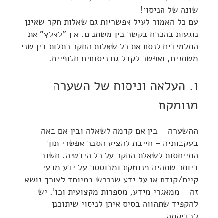
שונה של הניסוי!
עם כל האמור לעיל אפשריות גם שאלות חקר שאינן
נוגעות בהכרח בקשר בין משתנים. אין "לאלץ" את
התלמידים לנסח את כל שאלות החקר כתלות בין שני
משתנים, ואפשר לקבל גם ניסוחים חלופיים.
ו. העלאה וניסוח של השערה
מנומקת
ההשערה – בין אם קדמה לשאלה ובין אם באה
בעקבותיה – חייבת להציע הסבר אפשרי תוך
התייחסות לשאלת החקר על כל היבטיה. חשוב
ביותר שתהיה מנומקת ומבוססת על ידע מדעי
קיים/קודם או על ידע שנרכש במיוחד לצורך נושא
זה – ממאגרי מידע, מספרות מקצועית וכו'. יש
להקפיד שתהווה בסיס איתן לניסוי שיתוכנן
לבדיקתה.