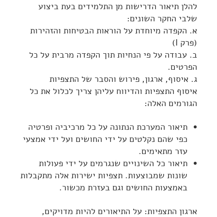
להלן תיאור הדרישות מן התלמידים בעת ביצוע
שלבי החקר השונים:
א. הקפדה מיוחדת על הוראות הבטיחות והזהירות
(פרק I)
ב. עבודה על פי הנחיות תוך הקפדה מרבית על כל
הפרטים.
ג. איסוף, ארגון, פירוש והסבר של התצפיות
איסוף התצפיות והדיווח עליהן צריך לכלול את כל
הגורמים האלה:
תיאור המערכת הנתונה על כל מרכיביה ופרטיה
כפי שהם נקלטים על ידי החושים ועל ידי אמצעי
עזר מתאימים.
תיאור כל השינויים שנגרמים על ידי פעולות
שונות שמבוצעות. תצפיות ישירות אלה מתקבלות
באמצעות החושים וגם בעזרת מכשור.
ארגון התצפיות: על התיאורים להיות מדויקים,