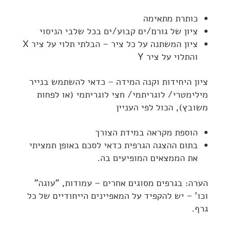
כותרת מתאימה
ציון של גורם/ים קבוע/ים בכל שלבי הניסוי
ציון המשתנה על כל ציר – הבלתי תלוי על ציר X
והתלוי על ציר Y
ציון היחידות וקנה המידה – כדאי להשתמש בנייר
מילימטרי/ לוגריתמי/ חצי לוגריתמי (או לפחות
משובץ), הכול לפי העניין
הוספת מקראה במידת הצורך
בתום ההצגה הגרפית כדאי לסכם באופן תמציתי
את הממצאים המופיעים בה.
הערה: בגרפים מסוגים אחרים – עמודות, "עוגה"
וכו' – יש להקפיד על המאפיינים הייחודיים של כל
גרף.