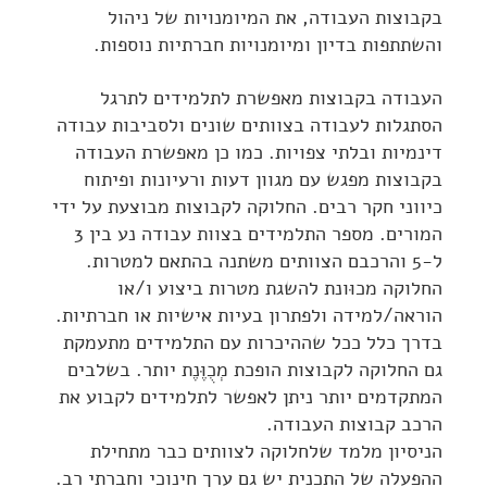
בקבוצות העבודה, את המיומנויות של ניהול
והשתתפות בדיון ומיומנויות חברתיות נוספות.
העבודה בקבוצות מאפשרת לתלמידים לתרגל
הסתגלות לעבודה בצוותים שונים ולסביבות עבודה
דינמיות ובלתי צפויות. כמו כן מאפשרת העבודה
בקבוצות מפגש עם מגוון דעות ורעיונות ופיתוח
כיווני חקר רבים. החלוקה לקבוצות מבוצעת על ידי
המורים. מספר התלמידים בצוות עבודה נע בין 3
ל-5 והרכבם הצוותים משתנה בהתאם למטרות.
החלוקה מכוּונת להשגת מטרות ביצוע ו/או
הוראה/למידה ולפתרון בעיות אישיות או חברתיות.
בדרך כלל ככל שההיכרות עם התלמידים מתעמקת
גם החלוקה לקבוצות הופכת מְכֻוֶּנֶת יותר. בשלבים
המתקדמים יותר ניתן לאפשר לתלמידים לקבוע את
הרכב קבוצות העבודה.
הניסיון מלמד שלחלוקה לצוותים כבר מתחילת
ההפעלה של התכנית יש גם ערך חינוכי וחברתי רב.