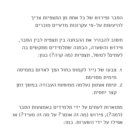
הסבר ופירוש של כל אחת מן התצפיות צריך
להיעשות על-פי עקרונות מדעיים מוכרים
חשוב להבהיר את ההבחנה בין תצפית לבין הסבר,
פירוש והשערה, הבחנה שתלמידים מתקשים בה
לעתים! למשל, תצפיות (מה קרה?) כגון:
צבעו של נייר לקמוס כחול הפך לאדום בתמיסה
מימית מסוימת
טיפת אצטון נעלמה ממשטח העבודה במשך זמן
קצר יחסית.
מתוארות לעתים על ידי תלמידים באמצעות הסבר
(למה?), פירוש (מה זה אומר? על מה זה מעיד?) או
אפילו על ידי השערות. כמו: