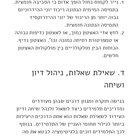
נייר לקמוס כחול הופך אדום כי הסביבה חומצית.
בתמיסה המימית הנתונה ריכוז יוני ההידרוניום
גבוה יותר מן הריכוז של יוני ההידרוקסיד
התמיסה הנתונה חומצית.
לחץ אדי האצטון נמוך, או לאצטון נדיפות גבוהה
או טמפרטורת רתיחה נמוכה וכו'. האצטון נדיף.
הכוחות הבין מולקולריים בין מולקולות האצטון
חלשים.
ד. שאילת שאלות, ניהול דיון
ושיחה
בגישה חוקרת ומגוון דרכים שבהן מעודדים
ומדריכים תלמידים כיצד לשאול ולנהל שיחה ודיון
העידוד לשאילת שאלות הוא אחת הדרכים היעילות
ביותר לגילוי תחומי העניין של התלמידים. בנוסף
לכך התלמידים זוכים בלגיטימציה לבטא את מה