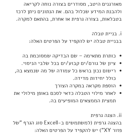
מאורגנים היטב, מסודרים בצורה נוחה לקריאה
ולהבנת המידע שכלול בהם. את הנתונים ניתן לרכז
בטבלאות, בצורה גרפית או אחרת, בהתאם למקרה.
i. בניית טבלה
בבניית טבלה יש להקפיד על הפרטים האלה:
כותרת מתאימה – שם הבדיקה שמסוכמת בה
ציון של גורם/ים קבוע/ים בכל שלבי הניסוי.
רישום נכון בראש כל עמודה של מה שנמצא בה,
כולל יחידות מדידה.
הוספת מקראה במקרה הצורך
לאחר מילוי הטבלה כדאי לסכם באופן מילולי את
תמצית הממצאים המופיעים בה.
ii. הצגה גרפית
בהצגה גרפית (למשתמשים ב-Excell סוג הגרף "של
פזור XY") יש להקפיד על הפרטים האלה: