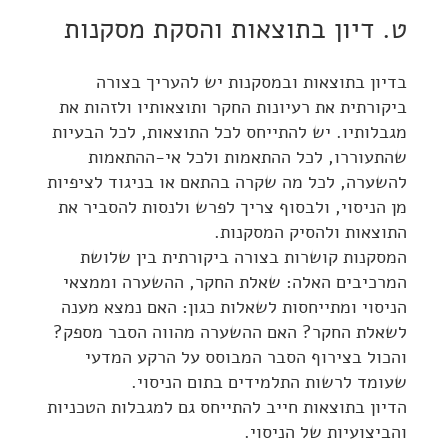
ט. דיון בתוצאות והסקת מסקנות
בדיון בתוצאות ובמסקנות יש להעריך בצורה
ביקורתית את רעיונות החקר ותוצאותיו ולזהות את
מגבלותיו. יש להתייחס לכל התוצאות, לכל הבעיות
שהתעוררו, לכל ההתאמות ולכל אי-ההתאמות
להשערה, לכל מה שקרה בהתאם או בניגוד לציפיות
מן הניסוי, ולבסוף צריך לפרש ולנסות להסביר את
התוצאות ולהסיק המסקנות.
המסקנות קושרות בצורה ביקורתית בין שלושת
המרכיבים האלה: שאלת החקר, ההשערה וממצאי
הניסוי ומתייחסות לשאלות כגון: האם נמצא מענה
לשאלת החקר? האם ההשערה מהווה הסבר מספק?
והכול בצירוף הסבר המבוסס על הרקע המדעי
שעומד לרשות התלמידים בתום הניסוי.
הדיון בתוצאות חייב להתייחס גם למגבלות הטכניות
והביצועיות של הניסוי.