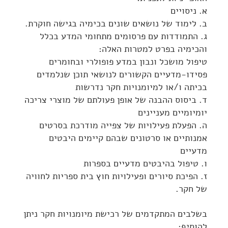
א. ניסויים
ב. לימוד של נושאים שונים בכימיה בגישה חוקרת.
ג. התמודדות עם פרסומים מתחומי המדע בכלל
והכימיה בפרט למטרות האלה:
טיפול מושכל ונבון במדע פופולרי ובחומרים
פסידו-מדעיים הקשורים לנושאי תוכן שנלמדים
בכיתה ו/או למיומנויות חקר נדרשות
ד. ביסוס ההבנה של אופן פעולתם של מוצרי צריכה
יומיומיים מעניינים
ה. הפעלת פעילויות של צפייה מודרכת בסרטים
אמנותיים או סרטונים שבהם קיימים היבטים
מדעיים
ו. טיפול בהיבטים מדעיים בספרות
ז. הפיכת סיורים ופעילויות חוץ בית ספריות לחוויה
של חקר.
בשלבים המתקדמים של רכישת מיומנויות חקר ניתן
להוסיף: