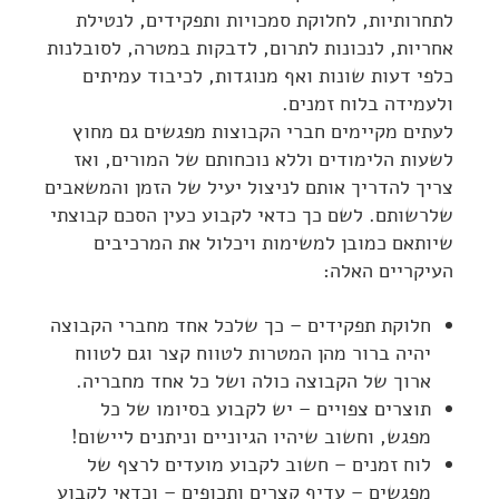
לתחרותיות, לחלוקת סמכויות ותפקידים, לנטילת
אחריות, לנכונות לתרום, לדבקות במטרה, לסובלנות
כלפי דעות שונות ואף מנוגדות, לכיבוד עמיתים
ולעמידה בלוח זמנים.
לעתים מקיימים חברי הקבוצות מפגשים גם מחוץ
לשעות הלימודים וללא נוכחותם של המורים, ואז
צריך להדריך אותם לניצול יעיל של הזמן והמשאבים
שלרשותם. לשם כך כדאי לקבוע כעין הסכם קבוצתי
שיותאם כמובן למשימות ויכלול את המרכיבים
העיקריים האלה:
חלוקת תפקידים – כך שלכל אחד מחברי הקבוצה
יהיה ברור מהן המטרות לטווח קצר וגם לטווח
ארוך של הקבוצה כולה ושל כל אחד מחבריה.
תוצרים צפויים – יש לקבוע בסיומו של כל
מפגש, וחשוב שיהיו הגיוניים וניתנים ליישום!
לוח זמנים – חשוב לקבוע מועדים לרצף של
מפגשים – עדיף קצרים ותכופים – וכדאי לקבוע