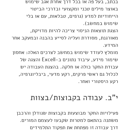
בכתב, בעל פה או בכל דרך אחרת אגב שימוש
באוצר מילים טכני ומקצועי ובדרכי הביטוי
הייחודיות למדע (גרפים, טבלאות, עם או בלי
שימוש במחשב).
הצגת תוצאות הניסוי צריכה להיות מדויקת,
מאורגנת, מסודרת ועליה לסייע בהבנה ובמעקב אחר
המידע.
מומלץ לעודד שימוש במחשב לצרכים האלה: אחסון
שימור מידע, עיבוד נתונים ב-Excell והצגה של
עבודת החקר כולה או חלקה. בהצגת העבודה יש
לכלול גם ראשי פרקים, רקע מדעי, ביבליוגרפיה,
רקע היסטורי ואחר.
י"ב. עבודה בקבוצות/בצוות
פעילויות החקר מבוצעות בקבוצות שגודלן והרכבן
משתנה בהתאם למטרות שקבעו לעצמם המורים.
דרך עבודה זו מפתחת את תפקוד התלמידים