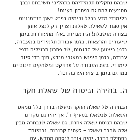
שבהם נתקלים תלמידיהם בתהליכי חשיבתם ובכך
מסייעים להם גם בפתרון בעיות!
בלימודי מדע בכלל וכימיה בפרט ישנן הזדמנויות
אין ספור לשאילת שאלות וצריך רק לנצל אותן
בצורה מושכלת! הזדמנויות כאלו מתעוררות בזמן
שיעורים והרצאות, בזמן עבודת תלמידים במעבדה,
בזמן ביצוען של הדגמות, של פתרון תרגילים ודפי
עבודה, בזמן חיפוש במאגרי מידע, תוך כדי סיור
לימודי, בעת העבודה על פרויקט ומשחקים חינוכיים
כמו גם בזמן ביצוע הערכה וכו'.
ה. בחירה וניסוח של שאלת חקר
הבחירה של שאלת החקר תיעשה בדרך כלל ממאגר
השאלות שנשאלו בסעיף ד', אך יהיו גם מקרים
שבהם תנוסח שאלה אחרת. גם שאלה שנבחרה מבין
אלה שכבר נשאלו – לעתים קרובות, ובמיוחד
בתחילת הדרך, יהיה צורך לנסחה מחדש. עם