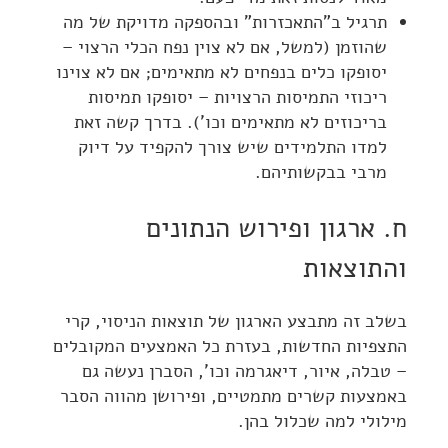
תרגיל ב"התאכזרות" ובהספקה מדויקת של מה
שהוזמן (למשל, אם לא צוין נפח הכלי הרצוי –
יסופקו כלים בנפחים לא מתאימים; אם לא צוינו
ריכוזי התמיסות הרצויות – יסופקו תמיסות
בריכוזים לא מתאימים וכו'). בדרך קשה זאת
למדו התלמידים שיש צורך להקפיד על דיוק
מרבי בבקשותיהם.
ח. ארגון ופירוש הנתונים
והתוצאות
בשלב זה מתבצע הארגון של תוצאות הניסוי, קרי
התצפיות החדשות, בעזרת כל האמצעים המקובלים
– טבלה, איור, דיאגרמה וכו', הסברן נעשה גם
באמצעות קשרים מתמטיים, ופירושן מהווה הסבר
מילולי למה שכלול בהן.