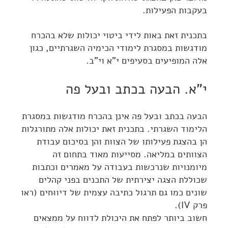
בעקבות הפעילות.
בתכנית זאת באות לידי ביטוי יכולות שלא בהכרח
מודגשות במסגרת לימודי הכימיה השגרתיים, כגון
אלה המופיעים בסעיפים י"א וי"ב.
י"א. הבעה בכתב ובעל פה
הבעה בכתב ובעל פה אינן בהכרח מודגשות במסגרת
הלימוד השגרתי. בתכנית זאת יכולות אלה מתורגלות
הן בהצגת פעילותו של הצוות והן בסיכום עבודת
הצוותים במליאה. מסייעות מאוד בתחום זה
מיומנויות שנרכשות בעבודה על מאמרים וכתבות
שכוללת הצגה יצירתית של התכנים בפני קהלים
שונים כמו גם תרגול כתיבה עצמית של דיווּחים (ראו
פרק IV).
חשוב ביותר לפתח את היכולת לדווח על ממצאים