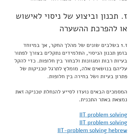
ז. תכנון וביצוע של ניסוי לאישוש
או להפרכת ההשערה
ז.1 בשלבים שונים של מהלך החקר, אך במיוחד
בזמן תכנון הניסוי, התלמידים נתקלים בצורך לפתור
בעיות רבות ומגוונות ולבחור בין חלופות. כדי להקל
עליהם בנושאים אלה, מומלץ לתרגל טכניקות של
פתרון בעיות ושל בחירה בין חלופות.
המסמכים הבאים נועדו לסייע להנחלת טכניקה זאת
נמצאת באתר התכנית.
IIT problem solving
IIT problem solving
IIT-problem solving hebrew