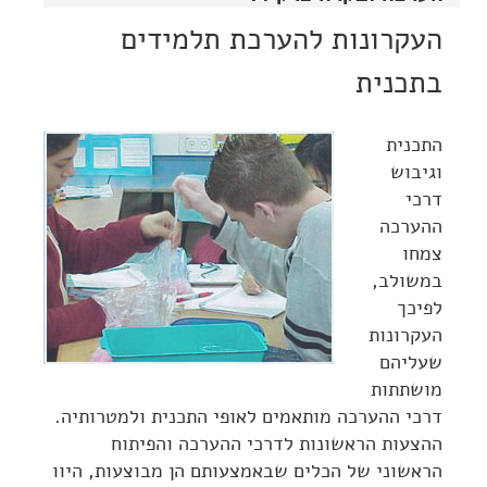
העקרונות להערכת תלמידים
בתכנית
התכנית
וגיבוש
דרכי
ההערכה
צמחו
במשולב,
לפיכך
העקרונות
שעליהם
מושתתות
דרכי ההערכה מותאמים לאופי התכנית ולמטרותיה.
ההצעות הראשונות לדרכי ההערכה והפיתוח
הראשוני של הכלים שבאמצעותם הן מבוצעות, היוו