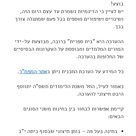
בוצע!
יש לציין כי הדינמיות נשמרת עד עצם היום הזה,
ושינויים ושיפורים מוּספים בכל פעם שמתגלה צורך
בכך.
ההערכה היא "בית ספרית" ברובה, מבוצעת על-ידי
המורים המלמדים ומבוססת על העקרונות הבסיסיים
של החלופות בהערכה.
כל המידע על הערכת התכנית ניתן ב
אתר המפמ"ר
.
כאמור לעיל, החל משנת הלימודים תשס"ה יתווסף
היבט חיצוני להערכה.
קיימת אפשרות לבחור בין בחינות משני הסוגים
הבאים:
בחינה בעל פה – בוחן חיצוני שבסוף כיתה י"ב