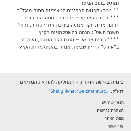
ומוגש בתום הניסוי.
** ממד: קבוצת תבחינים המאפיינת תחום מוגד"ר
*** דבורה קצביץ – מדריכה במחוז המרכז –
דרום, מורת חקר מנוסה בתיכון אזורי גדרה, והחל
משנת תשס"ג מנחה בהשתלמויות הקיץ.
**** נורית אריאל – מורת חקר מנוסה, מלמדת
ב"אורט" קריית טבעון, מנחה בהשתלמויות הקיץ
כימיה בגישה חוקרת - המחלקה להוראת המדעים
דוא"ל
Shelly.livne@weizmann.ac.il
תנאי שימוש
הצהרת נגישות
מפת האתר
צור קשר