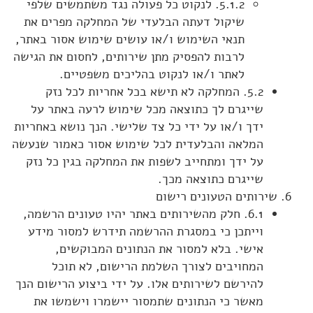
5.1.2. לנקוט כל פעולה נגד משתמשים שלפי
שיקול דעתה הבלעדי של המחלקה מפרים את
תנאי השימוש ו/או עושים שימוש אסור באתר,
לרבות להפסיק מתן שירותים, לחסום את הגישה
לאתר ו/או לנקוט בהליכים משפטיים.
5.2. המחלקה לא תישא בכל אחריות לכל נזק
שייגרם לך כתוצאה מכל שימוש לרעה באתר על
ידך ו/או על ידי כל צד שלישי. הנך נושא באחריות
המלאה והבלעדית לכל שימוש אסור כאמור שנעשה
על ידך ומתחייב לשפות את המחלקה בגין כל נזק
שייגרם כתוצאה מכך.
שירותים הטעונים רישום
6.1. חלק מהשירותים באתר יהיו טעונים הרשמה,
וייתכן כי במסגרת ההרשמה תידרש למסור מידע
אישי. בלא למסור את הנתונים המבוקשים,
המחויבים לצורך השלמת הרישום, לא תוכל
להירשם לשירותים אלו. על ידי ביצוע הרישום הנך
מאשר כי הנתונים שתמסור יישמרו וישמשו את