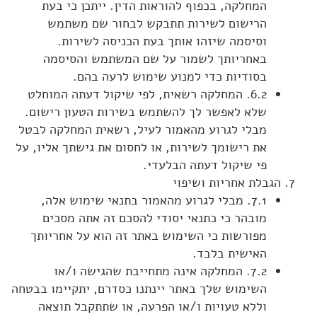
המחלקה, בכפוף להוראות הדין. ייתכן כי בעת
הרישום לשירות תתבקש לבחור שם משתמש
וסיסמה שיזהו אותך בעת הכניסה לשירות.
באחריותך לשמור על שם המשתמש והסיסמה
בסודיות כדי למנוע שימוש לרעה בהם.
6.2. המחלקה רשאית, לפי שיקול דעתה המוחלט
שלא לאפשר לך להשתמש בשירות הטעון רישום.
מבלי לגרוע מהאמור לעיל, רשאית המחלקה לבטל
את רישומך לשירות, או לחסום את גישתך אליו, על
פי שיקול דעתה הבלעדי.
הגבלת אחריות ושיפוי
7.1. מבלי לגרוע מהאמור בתנאי שימוש אלה,
מובהר כי כתנאי יסודי להסכם זה אתה מסכים
מפורשות כי השימוש באתר זה הוא על אחריותך
האישית בלבד.
7.2. המחלקה אינה מתחייבת שהגישה ו/או
השימוש שלך באתר יינתנו כסדרם, יתקיימו בבטחה
וללא טעויות ו/או הפרעה, או שתתקבל תוצאה