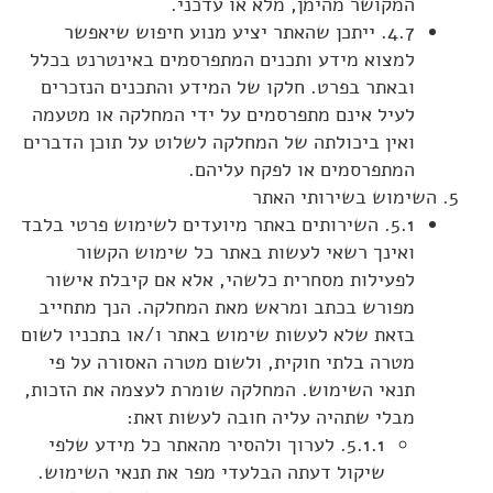
המקושר מהימן, מלא או עדכני.
4.7. ייתכן שהאתר יציע מנוע חיפוש שיאפשר
למצוא מידע ותכנים המתפרסמים באינטרנט בכלל
ובאתר בפרט. חלקו של המידע והתכנים הנזכרים
לעיל אינם מתפרסמים על ידי המחלקה או מטעמה
ואין ביכולתה של המחלקה לשלוט על תוכן הדברים
המתפרסמים או לפקח עליהם.
השימוש בשירותי האתר
5.1. השירותים באתר מיועדים לשימוש פרטי בלבד
ואינך רשאי לעשות באתר כל שימוש הקשור
לפעילות מסחרית כלשהי, אלא אם קיבלת אישור
מפורש בכתב ומראש מאת המחלקה. הנך מתחייב
בזאת שלא לעשות שימוש באתר ו/או בתכניו לשום
מטרה בלתי חוקית, ולשום מטרה האסורה על פי
תנאי השימוש. המחלקה שומרת לעצמה את הזכות,
מבלי שתהיה עליה חובה לעשות זאת:
5.1.1. לערוך ולהסיר מהאתר כל מידע שלפי
שיקול דעתה הבלעדי מפר את תנאי השימוש.