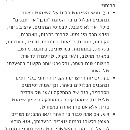
הרוחני
3.1. תנאי השימוש חלים על השימוש באתר
ובתכנים הכלולים בו. המונח "תוכן" או "תכנים"
כולל, אך לא מוגבל, לבסיסי הנתונים, עיצוב גרפי,
מידע מכל מין וסוג, לרבות כתבות, מאמרים,
סקירות, נתונים, ידיעות, ניתוחים, תכנים, הערכות,
בטקסט, בתמונות, בסרטונים, בתוכנת מחשב,
במאגר מחשב, ו/או בקול, שיועמדו לרשות
המשתמשים באתר, וכל פרט אחר הקשור בהפעלתו
של האתר.
3.2. זכויות היוצרים והקניין הרוחני בשירותים
ובתכנים הכלולים באתר, וכן שמות וסימנים
מסחריים, הנם של המחלקה ו/או של צדדים
שלישיים, שמהם קיבלה המחלקה רישיון שימוש
כדין, אלא אם צוין אחרת במפורש.
3.3. אם אתה סבור כי האתר ו/או התכנים מפרים
באופן כלשהו זכויות יוצרים בבעלותך, אנא הודע
לנו על כך בהקדם האפשרי. השימוש בתכנים מוגבל