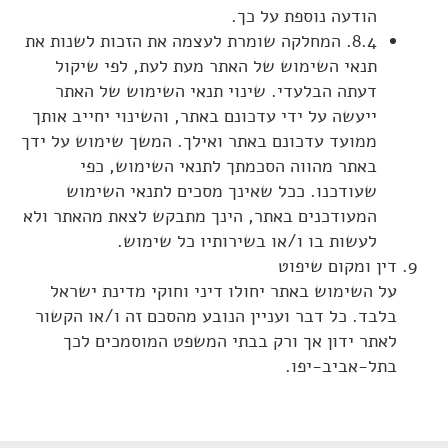
הודעה נוספת על כך.
8.4. המחלקה שומרת לעצמה את הזכות לשנות את
תנאי השימוש של האתר מעת לעת, לפי שיקול
דעתה הבלעדי. שינוי תנאי השימוש של האתר
ייעשה על ידי עדכונם באתר, והשינוי יחייב אותך
ממועד עדכונם באתר ואילך. המשך שימוש על ידך
באתר מהווה הסכמתך לתנאי השימוש, כפי
שעודכנו. ככל שאינך מסכים לתנאי השימוש
המעודכנים באתר, הינך מתבקש לצאת מהאתר ולא
לעשות בו ו/או בשירותיו כל שימוש.
דין ומקום שיפוט
על השימוש באתר יחולו דיני וחוקי מדינת ישראל
בלבד. כל דבר ועניין הנובע מהסכם זה ו/או הקשור
לאתר ידון אך ורק בבתי המשפט המוסמכים לכך
בתל-אביב-יפו.