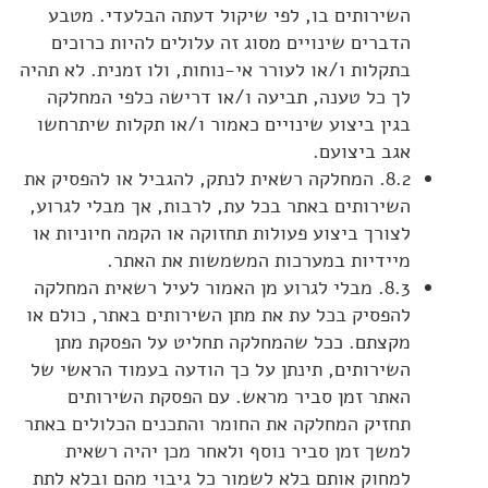
השירותים בו, לפי שיקול דעתה הבלעדי. מטבע
הדברים שינויים מסוג זה עלולים להיות כרוכים
בתקלות ו/או לעורר אי-נוחות, ולו זמנית. לא תהיה
לך כל טענה, תביעה ו/או דרישה כלפי המחלקה
בגין ביצוע שינויים כאמור ו/או תקלות שיתרחשו
אגב ביצועם.
8.2. המחלקה רשאית לנתק, להגביל או להפסיק את
השירותים באתר בכל עת, לרבות, אך מבלי לגרוע,
לצורך ביצוע פעולות תחזוקה או הקמה חיוניות או
מיידיות במערכות המשמשות את האתר.
8.3. מבלי לגרוע מן האמור לעיל רשאית המחלקה
להפסיק בכל עת את מתן השירותים באתר, כולם או
מקצתם. ככל שהמחלקה תחליט על הפסקת מתן
השירותים, תינתן על כך הודעה בעמוד הראשי של
האתר זמן סביר מראש. עם הפסקת השירותים
תחזיק המחלקה את החומר והתכנים הכלולים באתר
למשך זמן סביר נוסף ולאחר מכן יהיה רשאית
למחוק אותם בלא לשמור כל גיבוי מהם ובלא לתת