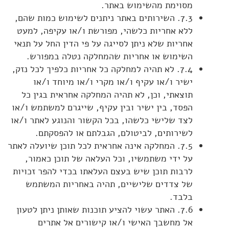
מסוימת מהשימוש באתר.
7.3. השירותים באתר ניתנים לשימוש כמות שהם,
ללא אחריות כלשהי, מפורשת ו/או עקיפה, למעט
אחריות שלא ניתן לסייגה על פי הדין החל על תנאי
השימוש או אחריות שהמחלקה נטלה במפורש.
7.4. לא תהיה למחלקה כל אחריות כלפיך לכל נזק,
ישיר ו/או עקיף ו/או מקרי ו/או מיוחד ו/או
תוצאתי, וכן, לא תהיה המחלקה אחראית בגין כל
הפסד, בין ישיר ובין עקיף, שייגרם למשתמש ו/או
לצד שלישי כלשהו, בכל הקשור והנוגע לאתר ו/או
לשירותים, לביטולם, הגבלתם או להפסקתם.
7.5. המחלקה אינה אחראית לכל תוכן שיועלה לאתר
על ידי משתמשיו, וכל העלאה של תוכן כאמור,
לרבות תוכן שיש בעצם העלאתו בכדי להפר זכויות
של צדדים שלישיים, תהיה באחריות המשתמש
בלבד.
7.6. האתר עשוי להציע תוכנות שאותן ניתן לטעון
אל מחשבך האישי ו/או קישורים אל אתרים