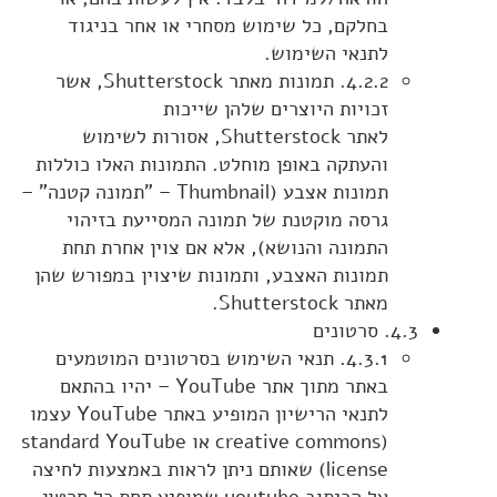
בחלקם, כל שימוש מסחרי או אחר בניגוד
לתנאי השימוש.
4.2.2. תמונות מאתר Shutterstock, אשר
זכויות היוצרים שלהן שייכות
לאתר Shutterstock, אסורות לשימוש
והעתקה באופן מוחלט. התמונות האלו כוללות
תמונות אצבע (Thumbnail – "תמונה קטנה" –
גרסה מוקטנת של תמונה המסייעת בזיהוי
התמונה והנושא), אלא אם צוין אחרת תחת
תמונות האצבע, ותמונות שיצוין במפורש שהן
מאתר Shutterstock.
4.3. סרטונים
4.3.1. תנאי השימוש בסרטונים המוטמעים
באתר מתוך אתר YouTube – יהיו בהתאם
לתנאי הרישיון המופיע באתר YouTube עצמו
(creative commons או standard YouTube
license) שאותם ניתן לראות באמצעות לחיצה