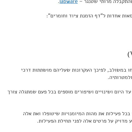
שהתקבלה מרותי שטנגר –
labware
.
אות אחדות ל"דף הזמנת ציוד וחומרים":
ו במשולב, לפיכך העקרונות שעליהם מושתתות דרכי
למטרותיה.
ד היום ושינויים ושיפורים מוּספים בכל פעם שמתגלה צורך
בכל פעילות את מהות המיומנויות שיטופלו ואת אלה
 מדויק על פרטים אלה לפני תחילת הפעילות.