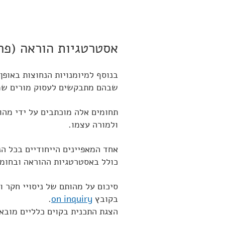
אסטרטגיות הוראה (פרק I
בנוסף למיומנויות הנחוצות באופן
שבהם מתבקשים לעסוק מורים שמפ
ולמורה עצמו.
אחד המאפיינים הייחודיים בכל ה
כולל באסטרטגיות ההוראה ובחומר
סיכום על מהותם של ניסויי חקר ו
בקובץ
on inquiry
.
הצגת התכנית בקוים כלליים מוב