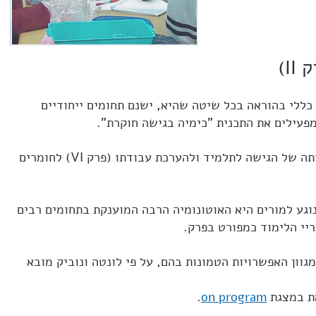
I)
 כללי בהוראה בכל שיטה שהיא, ישנם תחומים ייחודיים
עילים את התכנית "כימיה בגישה חוקרת".
תחומים אלה מוכתבים על ידי מהותה של הגישה לתלמיד ולהערכת עבודתו (פרק VI) לחומרים
נוגע למורים היא האוטונומיה הרבה המוענקת בתחומים רבים
יי הלימוד כמפורט בפרק.
מגוון האפשרויות הטמונות בהם, על פי לונטה ונוביק מובא
את במצגת
on program
.