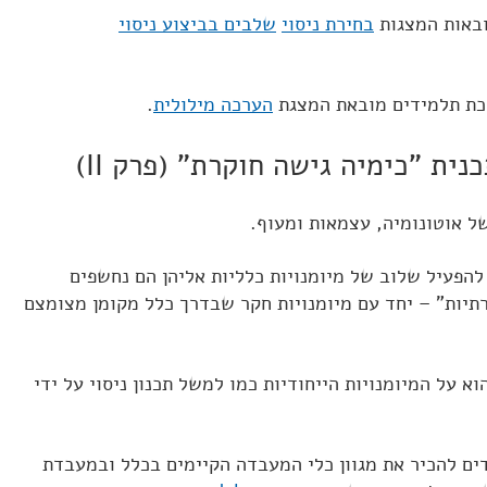
ובאות המצגות
בחירת ניסוי
שלבים בביצוע ניסוי
כת תלמידים מובאת המצגת
הערכה מילולית
.
נית "כימיה גישה חוקרת" (פרק II)
ל אוטונומיה, עצמאות ומעוף.
להפעיל שלוב של מיומנויות כלליות אליהן הם נחשפים
יות" – יחד עם מיומנויות חקר שבדרך כלל מקומן מצומצם
א על המיומנויות הייחודיות כמו למשל תכנון ניסוי על ידי
דים להכיר את מגוון כלי המעבדה הקיימים בכלל ובמעבדת