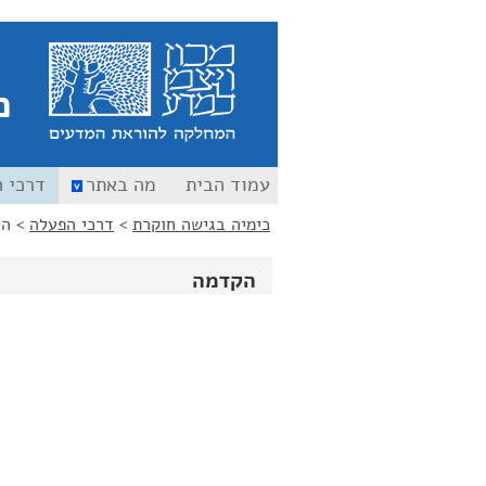
כ
עמוד הבית
מה באתר
דרכי 
כימיה בגישה חוקרת
>
דרכי הפעלה
>
הק
הקדמה