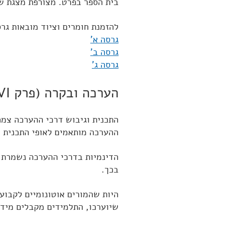
בית הספר בפרט. מצורפת מצגת 
להזמנת חומרים וציוד מובאות גרס
גרסה א'
גרסה ב'
גרסה ג'
הערכה ובקרה (פרק VI)
התכנית וגיבוש דרכי ההערכה צמח
ההערכה מותאמים לאופי התכנית ו
הדינמיות בדרכי ההערכה נשמרת ע
בכך.
היות שהמורים אוטונומיים לקבוע 
שיוערכו, התלמידים מקבלים מידע