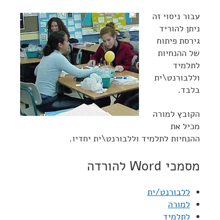
עבור ניסוי זה
ניתן להוריד
גירסת פיתוח
של ההנחיות
לתלמיד
וללבורנט\ית
בלבד.
הקובץ למורה
מכיל את
ההנחיות לתלמיד וללבורנט\ית יחדיו.
מסמכי Word להורדה
ללבורנט/ית
למורה
לתלמיד