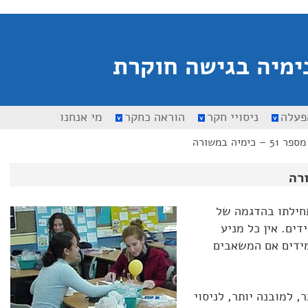
ימיה בגישה חוקרת
פעלה
ניסויי חקר
הוראה כחקר
מי אנחנו
 – כימיה במשורה
תחילתו בהדגמה של
ים. אין כל מניע
מידים אם המשאבים
, למובנה יותר, לניסוי