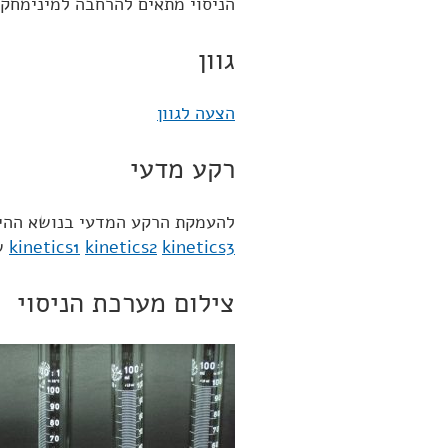
הניסוי מתאים להרחבה למינימחקר
גוון
הצעה לגוון
רקע מדעי
להעמקת הרקע המדעי בנושא ההיבט
kinetics3
kinetics2
kinetics1
שה
צילום מערכת הניסוי