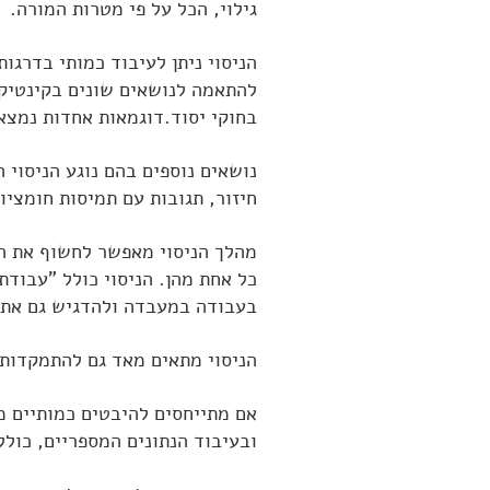
גילוי, הכל על פי מטרות המורה.
הניסוי ניתן לעיבוד כמותי בדרגות
להתאמה לנושאים שונים בקינטיקה
בחוקי יסוד.דוגמאות אחדות נמצא
נושאים נוספים בהם נוגע הניסוי ה
חיזור, תגובות עם תמיסות חומציו
מהלך הניסוי מאפשר לחשוף את התל
כל אחת מהן. הניסוי כולל "עבודת 
בעבודה במעבדה ולהדגיש גם את 
הניסוי מתאים מאד גם להתמקדות ב
אם מתייחסים להיבטים כמותיים מ
ובעיבוד הנתונים המספריים, כולל