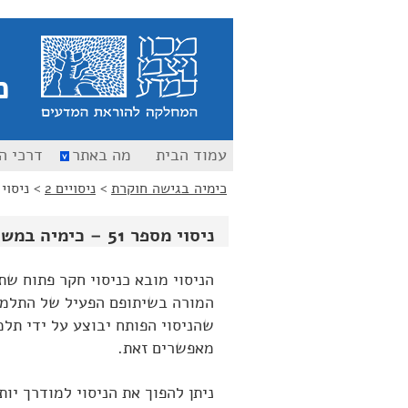
כ
עמוד הבית
מה באתר
דרכי ה
כימיה בגישה חוקרת
>
ניסויים 2
>
ניסוי מספר 51
ניסוי מספר 51 – כימיה במשורה
הניסוי מובא כניסוי חקר פתוח ש
המורה בשיתופם הפעיל של התלמיד
שהניסוי הפותח יבוצע על ידי תל
מאפשרים זאת.
ניתן להפוך את הניסוי למודרך יותר