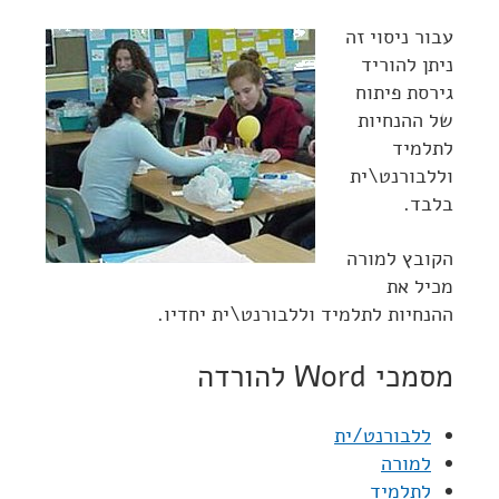
עבור ניסוי זה
ניתן להוריד
גירסת פיתוח
של ההנחיות
לתלמיד
וללבורנט\ית
בלבד.
הקובץ למורה
מכיל את
ההנחיות לתלמיד וללבורנט\ית יחדיו.
מסמכי Word להורדה
ללבורנט/ית
למורה
לתלמיד