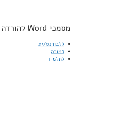
מסמכי Word להורדה
ללבורנט/ית
למורה
לתלמיד