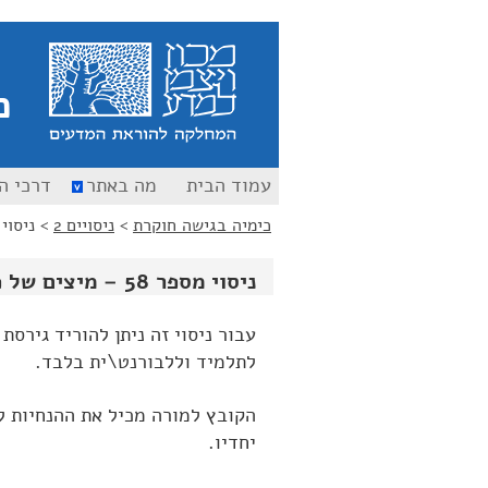
כ
עמוד הבית
מה באתר
דרכי ה
כימיה בגישה חוקרת
>
ניסויים 2
>
ניסוי מספר 58 –
ניסוי מספר 58 – מיצים של פירות הדר
עבור ניסוי זה ניתן להוריד גירסת
לתלמיד וללבורנט\ית בלבד.
הקובץ למורה מכיל את ההנחיות ל
יחדיו.