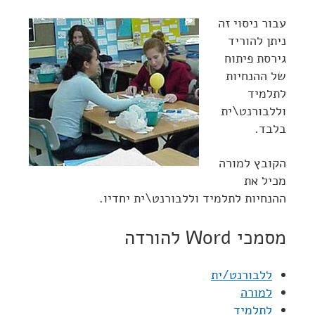
עבור ניסוי זה
ניתן להוריד
גירסת פיתוח
של ההנחיות
לתלמיד
וללבורנט\ית
בלבד.
הקובץ למורה
מכיל את
ההנחיות לתלמיד וללבורנט\ית יחדיו.
מסמכי Word להורדה
ללבורנט/ית
למורה
לתלמיד