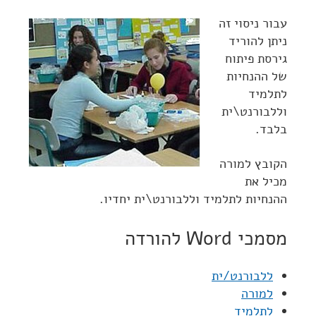
עבור ניסוי זה
ניתן להוריד
גירסת פיתוח
של ההנחיות
לתלמיד
וללבורנט\ית
בלבד.
הקובץ למורה
מכיל את
ההנחיות לתלמיד וללבורנט\ית יחדיו.
מסמכי Word להורדה
ללבורנט/ית
למורה
לתלמיד