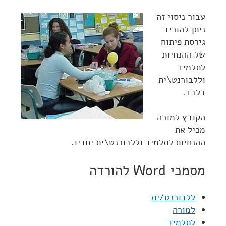
עבור ניסוי זה
ניתן להוריד
גירסת פיתוח
של ההנחיות
לתלמיד
וללבורנט\ית
בלבד.
הקובץ למורה
מכיל את
ההנחיות לתלמיד וללבורנט\ית יחדיו.
מסמכי Word להורדה
ללבורנט/ית
למורה
לתלמיד