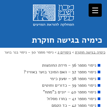
כימיה בגישה חוקרת
כימיה בגישה חוקרת
>
ניסויים 2
>
ניסוי מספר 50 – ניסוי בנר בוער
ניסוי מספר 36 – חידת החומצות
ניסוי מספר 37 – האם הסוכר בוער באוויר?
ניסוי מספר 38 – שעון כימי
ניסוי מספר 39 – כדורים וחוטים
ניסוי מספר 40 – יונים ב"מתח"
ניסוי מספר 41 – בחרו מסלול
ניסוי מספר 42 – כד הקסם