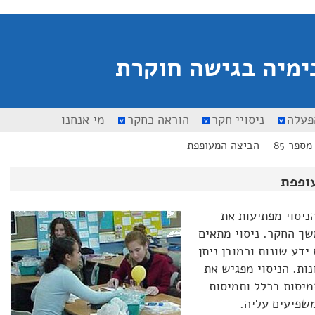
ימיה בגישה חוקרת
פעלה
ניסויי חקר
הוראה כחקר
מי אנחנו
 – הביצה המעופפת
הניסוי מפתיעות את
שך החקר. ניסוי מתאים
ידע שונות וכמובן ניתן
ות. הניסוי מפגיש את
יסות בכלל ותמיסות
משפיעים עליה.