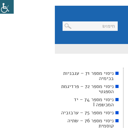
בניווט
מקלדת,
יש
ללחוץ
על
מקש
ניסוי מספר 71 – עגבניות
האנטר
בכימיה
לפתיחת
תת
ניסוי מספר 72 – פרדיגמת
התפריט
הספגטי
ניסוי מספר 74 – יד
המכשפה I
ניסוי מספר 75 – ערבוביה
ניסוי מספר 76 – שתיה
קוסמית