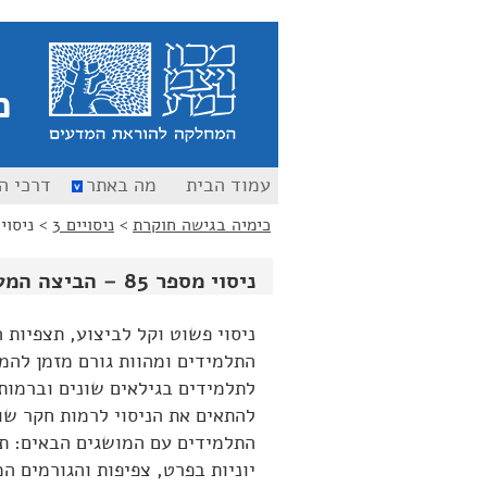
כ
עמוד הבית
מה באתר
דרכי ה
כימיה בגישה חוקרת
>
ניסויים 3
>
ניסוי מספר 85
ניסוי מספר 85 – הביצה המעופפת
ניסוי פשוט וקל לביצוע, תצפיות 
התלמידים ומהוות גורם מזמן להמ
לתלמידים בגילאים שונים וברמות 
להתאים את הניסוי לרמות חקר שונ
התלמידים עם המושגים הבאים: תמ
יוניות בפרט, צפיפות והגורמים ה