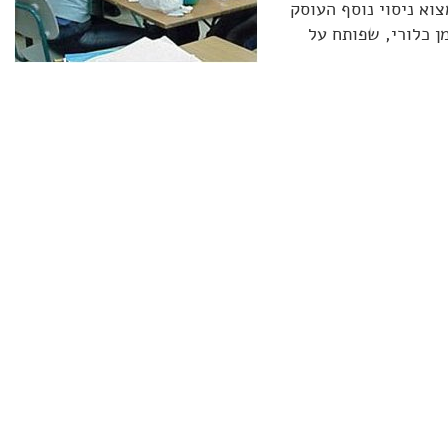
וא ניסוי נוסף העוסק
 כלורי, שפותח על