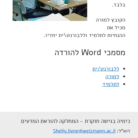
בלבד.
הקובץ למורה
מכיל את
ההנחיות לתלמיד וללבורנט\ית יחדיו.
מסמכי Word להורדה
ללבורנט/ית
למורה
לתלמיד
כימיה בגישה חוקרת - המחלקה להוראת המדעים
דוא"ל
Shelly.livne@weizmann.ac.il