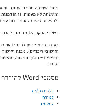
ניסוי הפתיחה מחייב התמודדות עם
ומעשיות לא מעטות. זו הזדמנות 
ולהעלות הצעות להתמודדות עמם!
בשלבי החקר השונים ניתן להרחיב
בעזרת הניסוי ניתן להפגיש את ה
וחישובי ריכוזים), מבנה וקישור 
ובסיסים – חוזק חומצות, תמיסות 
וקירור.
מסמכי Word להורדה
ללבורנט/ית
למורה
לתלמיד