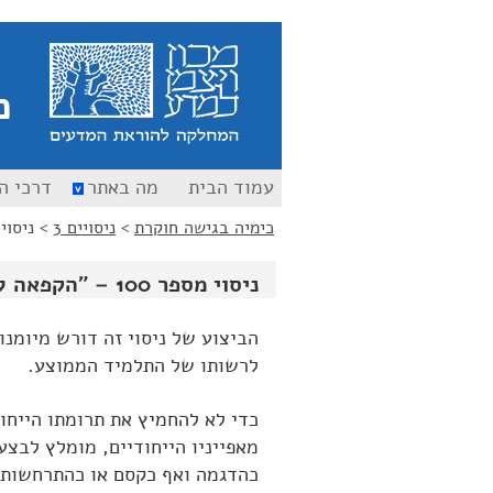
כ
עמוד הבית
מה באתר
דרכי ה
כימיה בגישה חוקרת
>
ניסויים 3
>
ניסוי מספר 100 – "הקפ
ניסוי מספר 100 – "הקפאה ללא קרור" – "עמוד הקיפאון"
הביצוע של ניסוי זה דורש מיומנ
לרשותו של התלמיד הממוצע.
כדי לא להחמיץ את תרומתו הייחוד
מאפייניו הייחודיים, מומלץ לבצ
כהדגמה ואף כקסם או כהתרחשות 