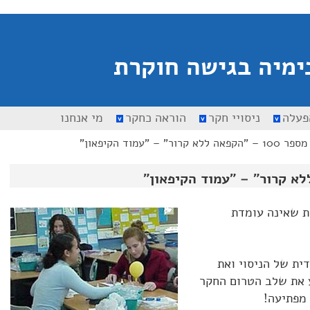
ימיה בגישה חוקרת
פעלה
ניסויי חקר
הוראה כחקר
מי אנחנו
אה ללא קרור" – "עמוד הקיפאון"
ות שאינה עומדת
ית של הניסוי ואת
ע את שלב הטרום החקר
מפתיעה!