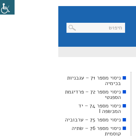
בניווט
מקלדת,
יש
ללחוץ
על
מקש
ניסוי מספר 71 – עגבניות
האנטר
בכימיה
לפתיחת
תת
ניסוי מספר 72 – פרדיגמת
התפריט
הספגטי
ניסוי מספר 74 – יד
המכשפה I
ניסוי מספר 75 – ערבוביה
ניסוי מספר 76 – שתיה
קוסמית