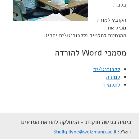
בלבד.
הקובץ למורה
מכיל את
ההנחיות לתלמיד וללבורנט\ית יחדיו.
מסמכי Word להורדה
ללבורנט/ית
למורה
לתלמיד
כימיה בגישה חוקרת - המחלקה להוראת המדעים
דוא"ל
Shelly.livne@weizmann.ac.il