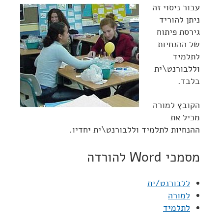
עבור ניסוי זה
ניתן להוריד
גירסת פיתוח
של ההנחיות
לתלמיד
וללבורנט\ית
בלבד.
הקובץ למורה
מכיל את
ההנחיות לתלמיד וללבורנט\ית יחדיו.
מסמכי Word להורדה
ללבורנט/ית
למורה
לתלמיד