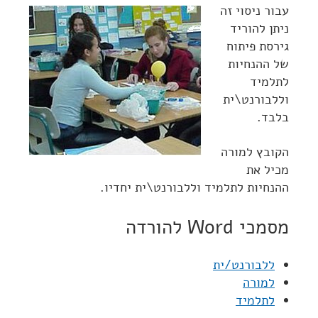
עבור ניסוי זה
ניתן להוריד
גירסת פיתוח
של ההנחיות
לתלמיד
וללבורנט\ית
בלבד.
הקובץ למורה
מכיל את
ההנחיות לתלמיד וללבורנט\ית יחדיו.
מסמכי Word להורדה
ללבורנט/ית
למורה
לתלמיד