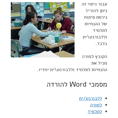
עבור ניסוי זה
ניתן להוריד
גירסת פיתוח
של ההנחיות
לתלמיד
וללבורנט\ית
בלבד.
הקובץ למורה
מכיל את
ההנחיות לתלמיד וללבורנט\ית יחדיו.
מסמכי Word להורדה
ללבורנט/ית
למורה
לתלמיד