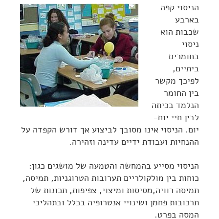
הניסוי קפה
בארבע
שכבות הוא
ניסוי
בחומרים
ביתיים,
לפיכך מקשר
בין החומר
הנלמד בכיתה
לבין חיי יום-
יום. הניסוי אינו מסובך לביצוע אך דורש הקפדה על
ההנחיות ועבודת ידיים עדינה וזהירה.
הניסוי מסייע בהמחשה והטמעה של מושגים כגון:
כוחות בין מולקולריים תערובות הטרוגניות, תמיסה,
תמיסה רוויה,מסיסות ומיצוי, צפיפות, תכונות של
תרכובות פחמן ושינויי אנטרופיה בכלל ובתהליכי
המסה בפרט.