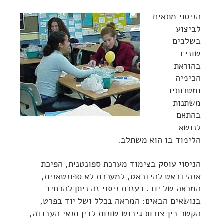
הניסוי מתאים
לביצוע
בשלבים
שונים
בהוראת
הכימיה
ומטרותיו
משתנות
בהתאם
לנושא
הלימוד בו הוא משתלב.
הניסוי עוסק בצימוד מערכת ספונטנית, הפיכת
אנהידראט להידראט, למערכת לא ספונטאנית,
המראה של יוד. בעזרת ניסוי זה ניתן להרחיב
בנושאים הבאים: המראה בכלל ושל יוד בפרט,
הקשר בין צורות גיבוש שונות לבין תנאי העבודה,