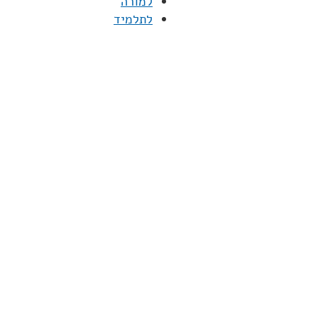
למורה
לתלמיד