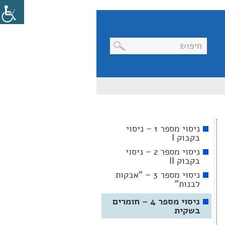
בניווט
מקלדת,
יש
ללחוץ
על
מקש
ניסוי מספר 1 – ניסוי
האנטר
בקבוק I
לפתיחת
תת
ניסוי מספר 2 – ניסוי
התפריט
בקבוק II
ניסוי מספר 3 – "אבקות
לבנות"
ניסוי מספר 4 – חומרים
בשקית