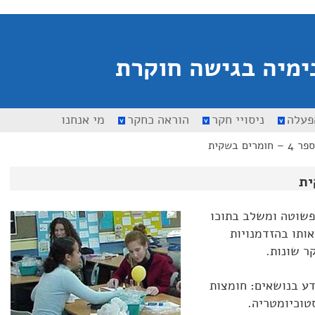
ימיה בגישה חוקרת
פעלה
ניסויי חקר
הוראה כחקר
מי אנחנו
מרים בשקית
פשוטה ומשלב בתוכו
אותו בהזדמנויות
ר שונות.
דע בנושאים: חומצות
טוכיומטריה.