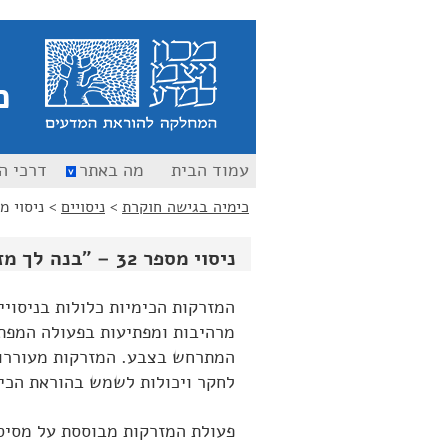
כ
עמוד הבית
מה באתר
דרכי ה
כימיה בגישה חוקרת
>
ניסויים
>
ניסוי מספר 32 – "ב
ניסוי מספר 32 – "בנה לך מזרקה"
המזרקות הכימיות כלולות בניסויי
מרהיבות ומפתיעות בפעולה המפתי
המתרחש בצבע. המזרקות מעוררות
לחקר ויכולות לשמש בהוראת הכימ
פעולת המזרקות מבוססת על מסיס