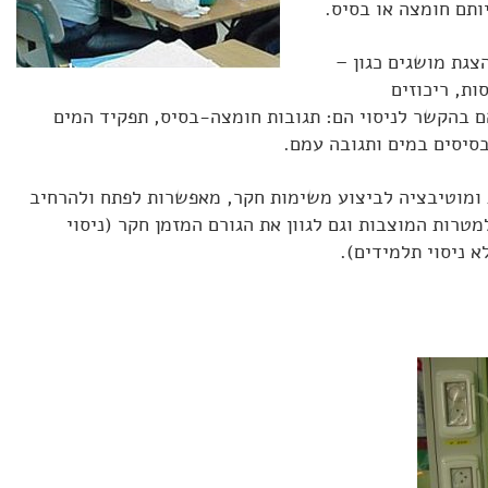
ותם חומצה או בסיס.
צגת מושגים כגון –
ות, ריכוזים
 בהקשר לניסוי הם: תגובות חומצה-בסיס, תפקיד המים
סיסים במים ותגובה עמם.
 ומוטיבציה לביצוע משימות חקר, מאפשרות לפתח ולהרחיב
טרות המוצבות וגם לגוון את הגורם המזמן חקר (ניסוי
 ניסוי תלמידים).