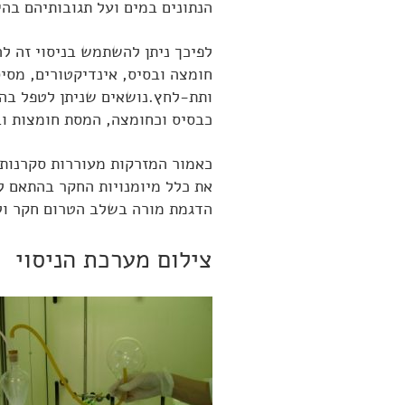
הנתונים במים ועל תגובותיהם בהי
לפיכך ניתן להשתמש בניסוי זה לה
חומצה ובסיס, אינדיקטורים, מסיס
ותת-לחץ.נושאים שניתן לטפל בהם
כבסיס וכחומצה, המסת חומצות וב
כאמור המזרקות מעוררות סקרנות
את כלל מיומנויות החקר בהתאם למ
הדגמת מורה בשלב הטרום חקר ולא
צילום מערכת הניסוי