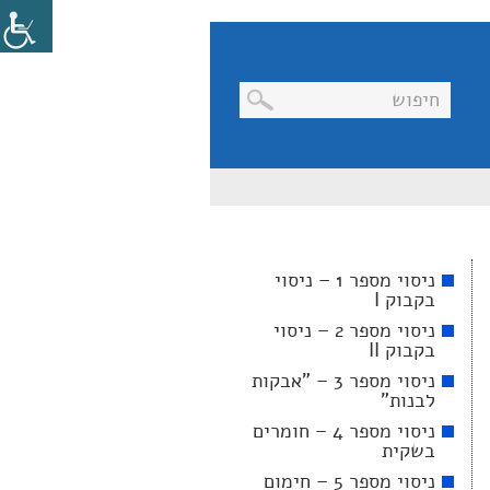
בניווט
מקלדת,
יש
ללחוץ
על
מקש
ניסוי מספר 1 – ניסוי
האנטר
בקבוק I
לפתיחת
תת
ניסוי מספר 2 – ניסוי
התפריט
בקבוק II
ניסוי מספר 3 – "אבקות
לבנות"
ניסוי מספר 4 – חומרים
בשקית
ניסוי מספר 5 – חימום