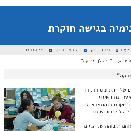
ימיה בגישה חוקרת
פעלה
ניסויי חקר
הוראה כחקר
מי אנחנו
נה לך מזרקה"
ם של הדגמת מורה. הן
עה וגם בשינוי
 סקרנות ומוטיבציה
יה למטרות שונות.
ותם הגבוהה של הגזים