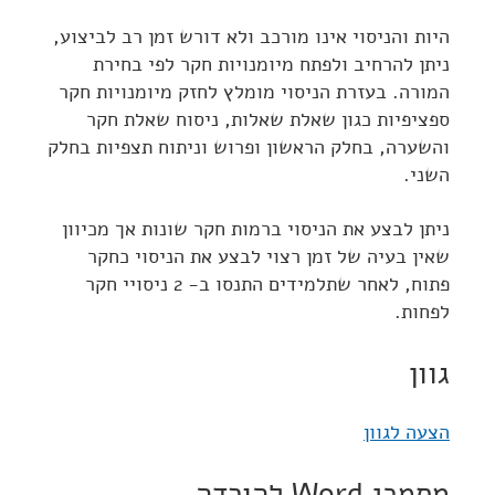
היות והניסוי אינו מורכב ולא דורש זמן רב לביצוע,
ניתן להרחיב ולפתח מיומנויות חקר לפי בחירת
המורה. בעזרת הניסוי מומלץ לחזק מיומנויות חקר
ספציפיות כגון שאלת שאלות, ניסוח שאלת חקר
והשערה, בחלק הראשון ופרוש וניתוח תצפיות בחלק
השני.
ניתן לבצע את הניסוי ברמות חקר שונות אך מכיוון
שאין בעיה של זמן רצוי לבצע את הניסוי כחקר
פתוח, לאחר שתלמידים התנסו ב- 2 ניסויי חקר
לפחות.
גוון
הצעה לגוון
מסמכי Word להורדה