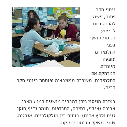
ניסוי חקר
פתוח, פשוט
להכנה ונוח
לביצוע.
הניסוי חושף
בפני
התלמידים
תופעה
מיוחדת
המרתקת את
התלמידים, מעוררת מוטיבציה ופותחת כיווני חקר
רבים.
בעזרת הניסוי ניתן להבהיר מושגים כמו : מצבי
צבירה (אידוי, רתיחה, התנדפות, חומר נדיף,חוקי
גזים ולחץ אדים), כוחות בין מולקולריים, אנרגיה,
שווי-משקל ותרמודינמיקה.