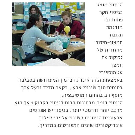
הניסוי מוצג
כניסוי חקר
פתוח ובו
מודגמת
תגובת
חמצון-חיזור
מחזורית של
גלוקוז עם
חמצן
אטמוספירי
באמצעות הזרז אינדיגו כרמין המתרחשת בסביבה
בסיסית תוך שינויי צבע , בקצב מדיד ובעל ערך
מוסף רב בתחום המוטיבציה.
הניסוי דומה מבחינות רבות לניסוי בקבוק 1 אך הוא
מרכב יותר ודרמטי יותר. בניסוי יש אפקטים
צבעוניים הניתנים לשינוי על ידי שילוב
אינדיקטורים שונים המפורטים במדריך.