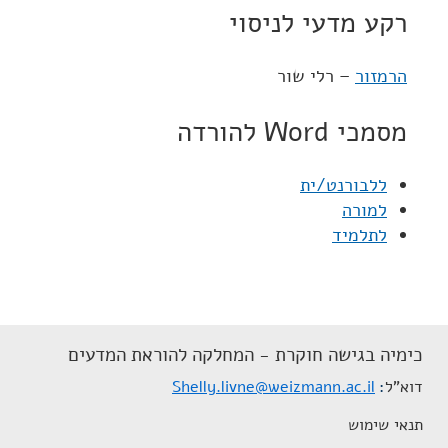
רקע מדעי לניסוי
הרמזור
– רלי שור
מסמכי Word להורדה
ללבורנט/ית
למורה
לתלמיד
כימיה בגישה חוקרת - המחלקה להוראת המדעים
דוא"ל
Shelly.livne@weizmann.ac.il
תנאי שימוש