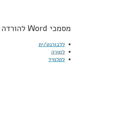
מסמכי Word להורדה
ללבורנט/ית
למורה
לתלמיד