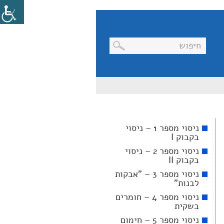
בניווט
מקלדת,
יש
ללחוץ
על
מקש
ניסוי מספר 1 – ניסוי
האנטר
בקבוק I
לפתיחת
תת
ניסוי מספר 2 – ניסוי
התפריט
בקבוק II
ניסוי מספר 3 – "אבקות
לבנות"
ניסוי מספר 4 – חומרים
בשקית
ניסוי מספר 5 – חימום