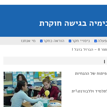
ימיה בגישה חוקרת
פעלה
ניסויי חקר
הוראה כחקר
מי אנחנו
רזל בזבל I
 פיתוח של ההנחיות
תלמיד וללבורנט\ית