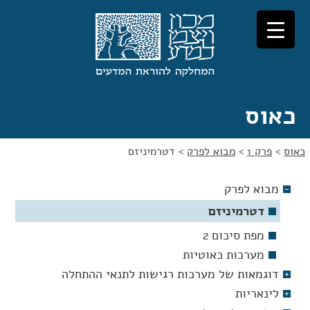
לג
לג
תוכן
ניווט
כאוס
כאוס
>
פרק 1
>
מבוא לפרק
>
דטרמיניזם
מבוא לפרק
דטרמיניזם
מפת סיכום 2
מערכות כאוטיות
דוגמאות של מערכות רגישות לתנאי ההתחלה
לינאריות