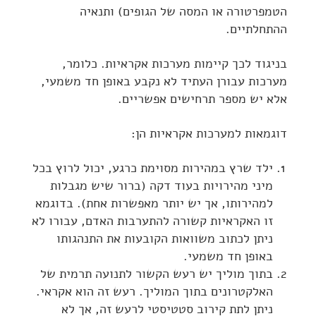
הטמפרטורה או המסה של הגופים) ותנאיה
ההתחלתיים.
בניגוד לכך קיימות מערכות אקראיות. כלומר,
מערכות עבורן העתיד לא נקבע באופן חד משמעי,
אלא יש מספר תרחישים אפשריים.
דוגמאות למערכות אקראיות הן:
ילד שרץ במהירות מסוימת כרגע, יכול לרוץ בכל
מיני מהירויות בעוד דקה (ברור שיש מגבלות
למהירותו, אך יש יותר מאפשרות אחת). בדוגמא
זו האקראיות קשורה להתערבות האדם, עבורו לא
ניתן לכתוב משוואות הקובעות את התנהגותו
באופן חד משמעי.
בתוך מוליך יש רעש הקשור לתנועה תרמית של
האלקטרונים בתוך המוליך. רעש זה הוא אקראי.
ניתן לתת קירוב סטטיסטי לרעש זה, אך לא