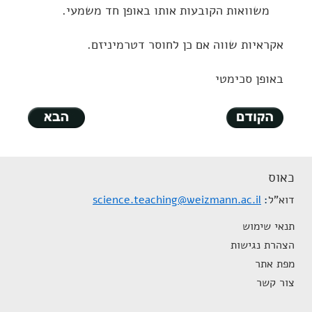
משוואות הקובעות אותו באופן חד משמעי.
אקראיות שווה אם כן לחוסר דטרמיניזם.
באופן סכימטי
כאוס
דוא"ל
science.teaching@weizmann.ac.il
תנאי שימוש
הצהרת נגישות
מפת אתר
צור קשר