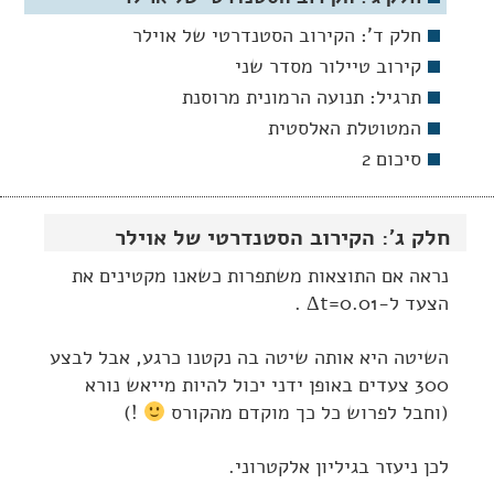
חלק ד': הקירוב הסטנדרטי של אוילר
קירוב טיילור מסדר שני
תרגיל: תנועה הרמונית מרוסנת
המטוטלת האלסטית
סיכום 2
חלק ג': הקירוב הסטנדרטי של אוילר
נראה אם התוצאות משתפרות כשאנו מקטינים את
הצעד ל-
Δt=0.01
.
השיטה היא אותה שיטה בה נקטנו כרגע, אבל לבצע
300 צעדים באופן ידני יכול להיות מייאש נורא
(וחבל לפרוש כל כך מוקדם מהקורס
!)
לכן ניעזר בגיליון אלקטרוני.