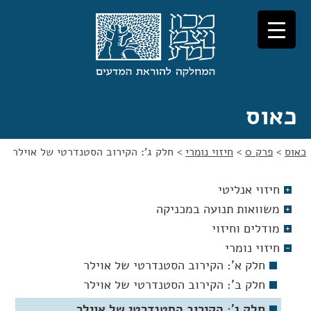
לג
לג
תוכן
ניווט
כאוס
כאוס
>
פרק 0
>
חיזוי נומרי
>
חלק ג': הקירוב הסטנדרטי של אוילר
חיזוי אנליטי
משוואות תנועה במכניקה
מודלים וחיזוי
חיזוי נומרי
חלק א': הקירוב הסטנדרטי של אוילר
חלק ב': הקירוב הסטנדרטי של אוילר
חלק ג': הקירוב הסטנדרטי של אוילר