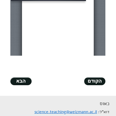
כאוס
דוא"ל
science.teaching@weizmann.ac.il