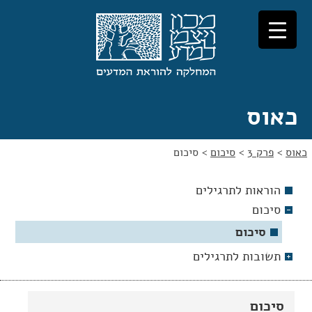
לג
לג
תוכן
ניווט
כאוס
כאוס
>
פרק 3
>
סיכום
>
סיכום
הוראות לתרגילים
סיכום
סיכום
תשובות לתרגילים
סיכום