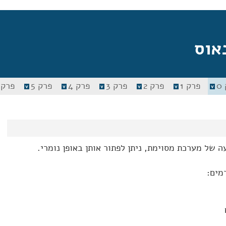
אוס
0
פרק 1
פרק 2
פרק 3
פרק 4
פרק 5
פרק 6
 של מערכת מסוימת, ניתן לפתור אותן באופן נומרי.
מים: