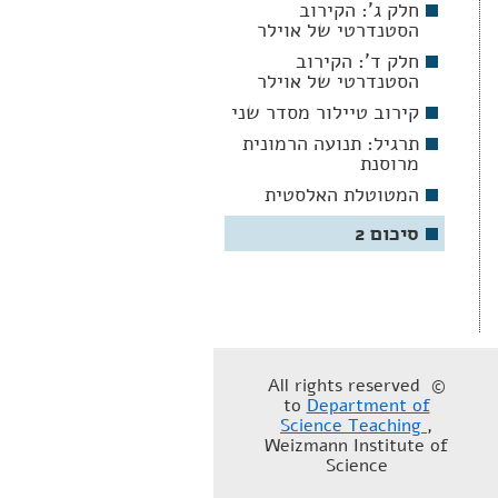
חלק ג': הקירוב
הסטנדרטי של אוילר
חלק ד': הקירוב
הסטנדרטי של אוילר
קירוב טיילור מסדר שני
תרגיל: תנועה הרמונית
מרוסנת
המטוטלת האלסטית
סיכום 2
© All rights reserved
to
Department of
Science Teaching
,
Weizmann Institute of
Science