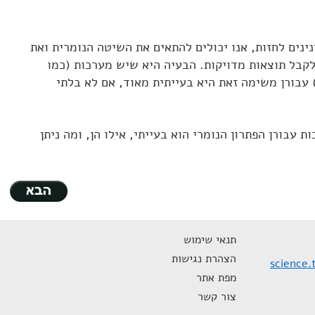
נינים לחזות, אנו יכולים להתאים את השיטה הנומרית ואת
קבל תוצאות מדויקות. הבעיה היא שיש מערכות (כמו
מטוטלת האלסטית עבור l=0.52) עבורן משימה זאת היא בעייתית מאוד, אם לא בלתי
ת עבורן הפתרון הנומרי הוא בעייתי, אילו הן, ומה ניתן
תנאי שימוש
הצהרת נגישות
science.
מפת אתר
צור קשר