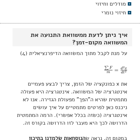
מודלים וחיזוי
חיזוי נומרי
איך ניתן לדעת ממשוואת התנועה את
המשוואה מקום-זמן?
על מנת לקבל מתוך המשוואה הדיפרנציאלית (4)
את x כפונקציה של הזמן, צריך לבצע פעמיים
אינטגרציה של המשוואה. אינטגרציה היא פעולה
מתמטית שהיא ה"הפך" מפעולת הגזירה. אנו לא
ניכנס כאן לפרטים מתמטיים על איך עושים
אינטגרציה (כשזה בכלל אפשרי). הרמה המתמטית
הדרושה לכך היא מעבר לזו הדרושה בקורס זה.
במקום זה, נראה ש
הנוסחאות שלמדנו בתיכון