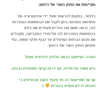
מקיימות את החוק השני של ניוטון.
כלומר, במקום להראות שעל ידי אינטגרציה של
משוואת התנועה ניתן לקבל את הנוסחאות המוכרות
לנו, נראה שאם אנו גוזרים פעמיים את (x(t
בנוסחאות המוכרות לנו מלימודי המכניקה, מקבלים
את סכום הכוחות הפועלים על הגוף חלקי מסתו, כפי
שטוען החוק השני של ניוטון.
הערה: הפיסקה הבאה עלולה להרתיע מעט!
היא מאוד פורמלית, עם דרגת קושי מתמטית גבוהה.
אך אל תתייאש! זה חד פעמי (ואנו מבטיחים כי
הוכחה זו לא תופיע בבגרות
)