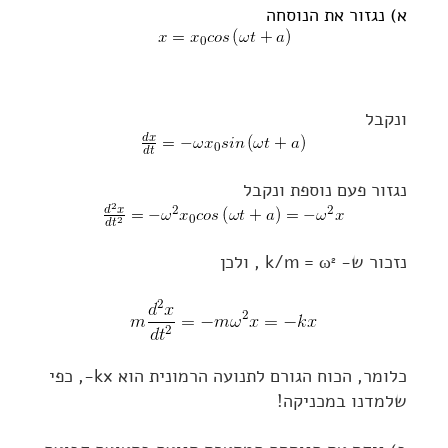
א) נגזור את הנוסחה
ונקבל
נגזור פעם נוספת ונקבל
נזכור ש- k/m = ω
, ולכן
2
כלומר, הכוח הגורם לתנועה הרמונית הוא kx-, כפי
שלמדנו במכניקה!