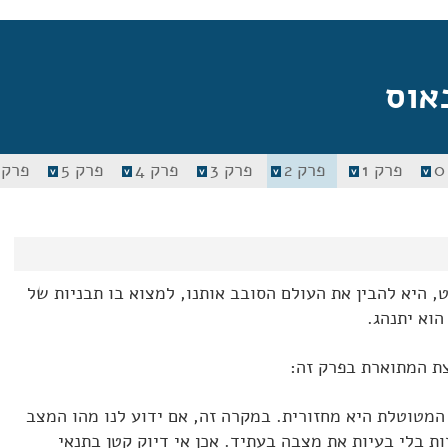
אוס
פרק 1
פרק 2
פרק 3
פרק 4
פרק 5
פרק 6
 היא להבין את העולם הסובב אותנו, למצוא בו תבניות של
וא יתנהג.
ת המתוארת בפרק זה:
מטוטלת היא מחזורית. במקרה זה, אם ידוע לנו מהו המצב
ת בלי בעיות את מצבה בעתיד. אכן אי דיוק קטן בתנאי