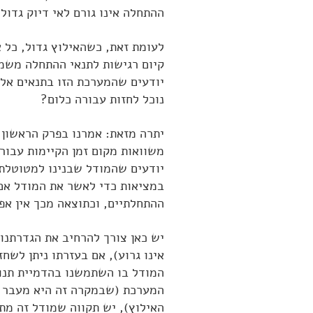
ההתחלה אינו גורם לאי דיוק גדול
לעומת זאת, כשהאילוץ גדול, כל א
קיום רגישות לתנאי ההתחלה משמע
יודעים שהמערכת הזו בתנאים אלו
נוכל לחזות עבורה כלום?
יתרה מזאת: אמרנו בפרק הראשון
משוואות מקום זמן הקיימות עבורו
יודעים שהמודל שבנינו למטוטלת 
ההתחלתיים, וכתוצאה מכך אין אפ
יש כאן צורך להרחיב את הגדרתנו:
אינו גרוע), אם בעזרתו ניתן לשח
המודל בו השתמשנו בהדמיית תנו
המערכת (שבמקרה זה היא מעבר מ
האילוץ), יש תקווה שמודל זה מת