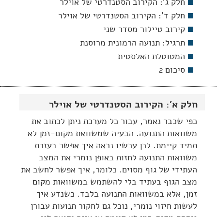
חלק ג': הקירוב הסטנדרטי של אוילר
חלק ד': הקירוב הסטנדרטי של אוילר
קירוב טיילור מסדר שני
תרגיל: תנועה הרמונית מרוסנת
המטוטלת האלסטית
סיכום 2
חלק א': הקירוב הסטנדרטי של אוילר
כפי שכבר נאמר, עבור כל מערכת ניתן לכתוב את
משוואות התנועה. הבעיה שמשוואת מקום-זמן לא
תמיד קיימת. לכן עכשיו נראה איך אפשר בעזרת
משוואות התנועה לחזות באופן נומרי את המצב
העתידי של גוף מסוים. כלומר, איך אפשר לחשב את
מצב הגוף בעתיד בלי להשתמש במשוואות מקום
זמן, אלא במשוואות התנועה בלבד. כשנדע איך
לעשות חיזוי נומרי, נוכל גם לחקור תנועות עבורן