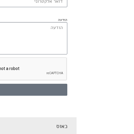
הודעה
כאוס