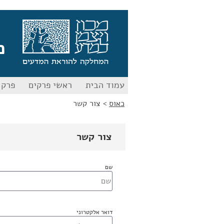
לג
לג
תוכן
ניווט
כ
עמוד הבית
ראשי פרקים
פרק 0
כאוס
>
צור קשר
צור קשר
שם
דואר אלקטרוני