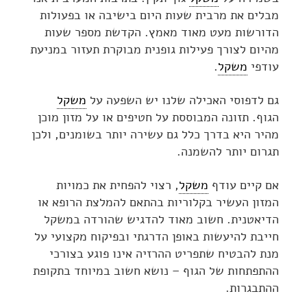
מבלים את מרבית שעות היום בישיבה או בפעולות
הדורשות מעט מאוד מאמץ. הקדשת מספר שעות
מהיום לצורך פעילות גופנית מבוקרת תעזור במניעת
עודפי
משקל
.
גם לדפוסי האכילה שלנו יש השפעה על
משקל
הגוף. תזונה המבוססת על חטיפים או על מזון מוכן
מהיר היא בדרך כלל גם עשירה יותר בשומנים, ולכן
תגרום יותר להשמנה.
אם קיים עודף
משקל
, רצוי להפחית את כמויות
המזון העשיר בקלוריות בהתאם להמלצת הרופא או
הדיאטנית. חשוב מאוד להדגיש שהורדה במשקל
חייבת להיעשות באופן הדרגתי ובפיקוח מקצועי על
מנת להבטיח שתפריט ההרזיה אינו פוגע בצורכי
ההתפתחות של הגוף – נושא חשוב במיוחד בתקופת
ההתבגרות.