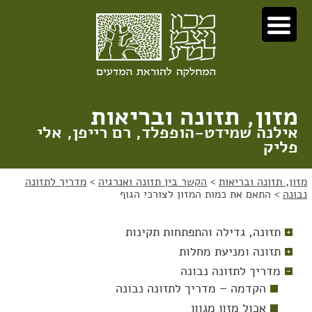
לג
לג
תוכן
ניווט
מזון, תזונה ובריאות
אילנה שמידט-הופפלד, רם רייפן, אלי
פליק
מזון, תזונה ובריאות
>
הקשר בין תזונה ואנרגיה
>
מדריך לתזונה
נבונה
>
התאם את כמות המזון לצורכי הגוף
תזונה, גדילה והתפתחות תקינות
תזונה ומניעת מחלות
מדריך לתזונה נבונה
הקדמה – מדריך לתזונה נבונה
אכול מזון מגוון