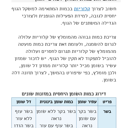
חשוב לצרוך
קלוריות
בכמות המתאימה למשקל הגוף
יחסית לגובה, למידת הפעילות הגופנית ולצורכי
הגדילה המשתנים של הגוף.
צריכת כמות גבוהה מהמומלץ של קלוריות עלולה
לגרום להשמנה, ולעומת זאת צריכת כמות מועטה
מהמומלץ של קלוריות תגרום לחסרים ועלולה
להוביל לתפקוד לא תקין של הגוף. יש לזכור שמזון
עשיר בשומן מכיל יותר קלוריות ממזון דל שומן,
ולכן מומלץ, כפי שיפורט בהמשך, לצרוך תזונה דלה
בשומן.
דירוג כמות השומן היחסית במזונות שונים
פריט
עתיר שומן
כמות שומן בינונית
דל שומן
בשר בקר
בשר בקר ללא שומן
בשר עוף
בשר
עם שומן
נראה
ללא עור
נראה
בשר עוף עם עור
בשר הודו