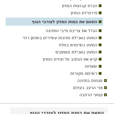
הכרת קבוצות המזון
פירמידת המזון
התאם את כמות המזון לצורכי הגוף
הגדל את צריכת סיבי התזונה
המעט באכילת מזונות עשירים בשומן רווי
המעט בשימוש במלח
המעט באכילת ממתקים
קרא את הכתוב על תווית המזון
שאלות
רשימת מקורות
מגמות בתזונה
פני הרעב בעולם
קטעי הרחבה
התאם את כמות המזון לצורכי הגוף