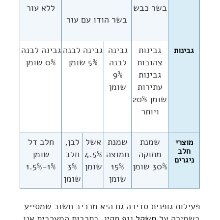
בשר כבש
ללא עור
בשר הודו עם עור
גבינות
גבינה
גבינה לבנה
גבינה לבנה
גבינות
צהובות
לבנה
5% שומן
0% שומן
גבינות
9%
עתירות
שומן
שומן 20%
ויותר
שמנת
שמנת
אשל
לבן,
חלב דל
מוצרי
חלב
מתוקה
חמוצה
4.5%
חלב
שומן
ניגרים
30% שומן
15%
שומן
3%
1%-1.5%
שומן
שומן
פעילות גופנית סדירה גם היא מרכיב חשוב שמסייע
בשמירה על
משקל
גוף תקין. בתרבות המערבית אנו