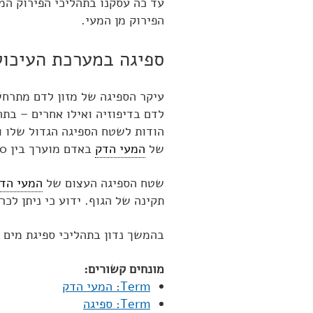
עד כה עסקנו בתהליכי הפירוק המ
הפירוק מן המעי.
ספיגה במערכת העיכול
עיקר הספיגה של מזון לדם מתרחש
לדם בדיפוזיה ואילו אחרים – בתה
הודות לשטח הספיגה הגדול שלו 
של
המעי הדק
באדם מוערך בין 200 ל – 500 מטרים רבועים!
שטח הספיגה העצום של
המעי הד
תקינה של הגוף. ידוע כי ניתן לכ
בהמשך נדון בתהליכי ספיגת מים ו
מונחים קשורים:
Term: המעי הדק
Term: ספיגה