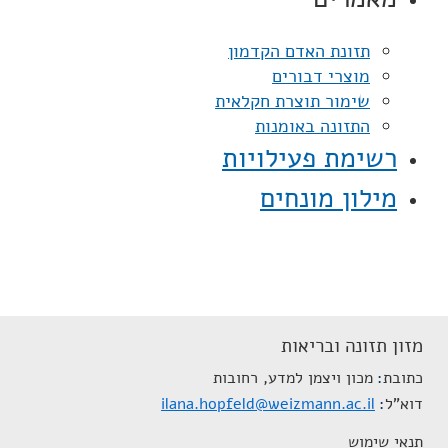
תזונת האדם הקדמון
מוצרי דבורים
שימור תוצרת חקלאית
התזונה באומנות
רשימת פעילויות
מילון מונחים
מזון תזונה ובריאות
כתובת
מכון ויצמן למדע, רחובות
דוא"ל
ilana.hopfeld@weizmann.ac.il
תנאי שימוש