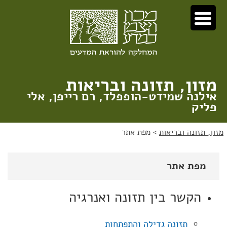
לג
לג
תוכן
ניווט
מזון, תזונה ובריאות
אילנה שמידט-הופפלד, רם רייפן, אלי
פליק
מזון, תזונה ובריאות
>
מפת אתר
מפת אתר
הקשר בין תזונה ואנרגיה
תזונה גדילה והתפתחות