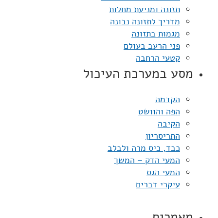
תזונה ומניעת מחלות
מדריך לתזונה נבונה
מגמות בתזונה
פני הרעב בעולם
קטעי הרחבה
מסע במערכת העיכול
הקדמה
הפה והוושט
הקיבה
התריסריון
כבד, כיס מרה ולבלב
המעי הדק – המשך
המעי הגס
עיקרי דברים
מאמרים