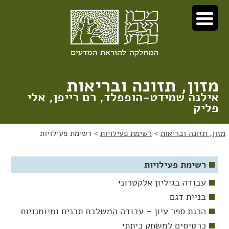
לג
לג
תוכן
ניווט
מזון, תזונה ובריאות
אילנה שמידט-הופפלד, רם רייפן, אלי
פליק
מזון, תזונה ובריאות
>
רשימת פעילויות
>
רשימת פעילויות
רשימת פעילויות
עבודה בגיליון אלקטרוני
בניית דגם
הכנת ספר עיון – עבודה המשלבת תכנים ומיומנויות
כרטיסים למשחק כיתתי