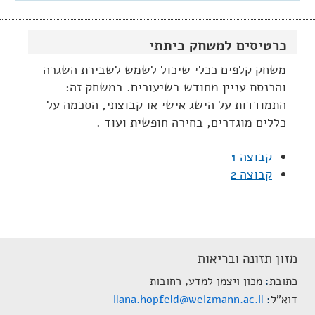
כרטיסים למשחק כיתתי
משחק קלפים ככלי שיכול לשמש לשבירת השגרה
והכנסת עניין מחודש בשיעורים. במשחק זה:
התמודדות על הישג אישי או קבוצתי, הסכמה על
כללים מוגדרים, בחירה חופשית ועוד .
קבוצה 1
קבוצה 2
מזון תזונה ובריאות
כתובת
מכון ויצמן למדע, רחובות
דוא"ל
ilana.hopfeld@weizmann.ac.il