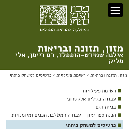
לג
לג
תוכן
ניווט
מזון, תזונה ובריאות
אילנה שמידט-הופפלד, רם רייפן, אלי
פליק
מזון, תזונה ובריאות
>
רשימת פעילויות
>
כרטיסים למשחק כיתתי
רשימת פעילויות
עבודה בגיליון אלקטרוני
בניית דגם
הכנת ספר עיון – עבודה המשלבת תכנים ומיומנויות
כרטיסים למשחק כיתתי