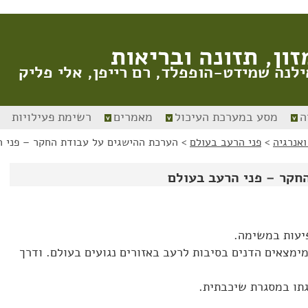
זון, תזונה ובריאות
ילנה שמידט-הופפלד, רם רייפן, אלי פליק
ה
מסע במערכת העיכול
מאמרים
רשימת פעילויות
ואנרגיה
>
פני הרעב בעולם
>
הערכת ההישגים על עבודת החקר – פני ה
חקר – פני הרעב בעולם
 המימצאים הדנים בסיבות לרעב באזורים נגועים בעולם. ודרך