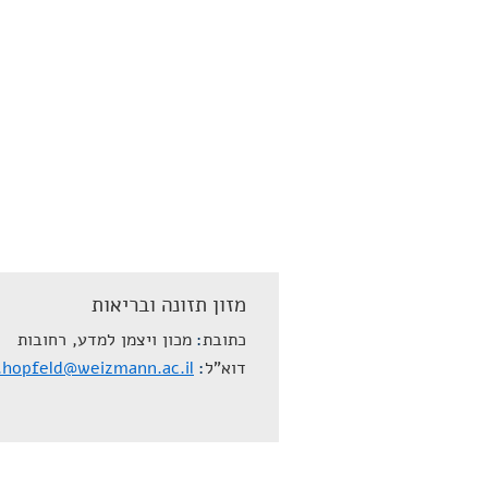
מזון תזונה ובריאות
כתובת
מכון ויצמן למדע, רחובות
דוא"ל
a.hopfeld@weizmann.ac.il