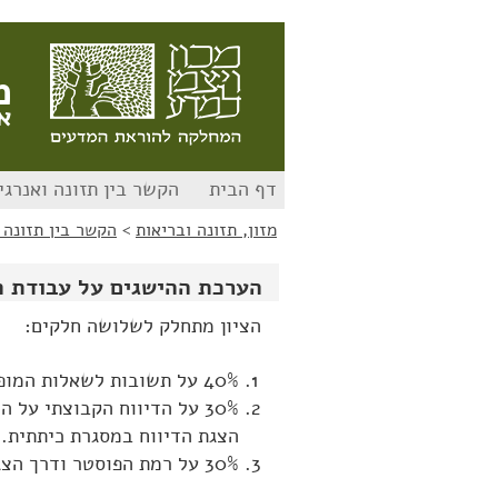
לג
לג
תוכן
ניווט
מ
א
דף הבית
הקשר בין תזונה ואנרגי
מזון, תזונה ובריאות
>
הקשר בין תזונה 
הערכת ההישגים על עבודת ה
הציון מתחלק לשלושה חלקים:
40% על תשובות לשאלות המופיעות במשימה.
30% על הדיווח הקבוצתי על
הצגת הדיווח במסגרת כיתתית.
30% על רמת הפוסטר ודרך הצגתו במסגרת שיכבתית.