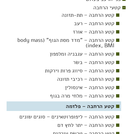
קטעי הרחבה
קטע הרחבה – תת-תזונה
קטע הרחבה – רעב
קטע הרחבה – אורז
קטע הרחבה – "מדד מסת הגוף" (body mass
index, BMI)
קטע הרחבה – עגבניה ומלפפון
קטע הרחבה – בשר
קטע הרחבה – סיווג פרות וירקות
קטע הרחבה – רכיבי תזונה
קטע הרחבה – אינסולין
קטע הרחבה – מלחי מרה בגוף
קטע הרחבה – פלזמה
קטע הרחבה – ליפופרוטאינים – סוגים שונים
קטע הרחבה – יתר לחץ דם
קטע הרחבה – טרשת עורקים