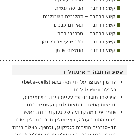
קטע הרחבה – הנדסה גנטית
קטע הרחבה – תהליכים מטבוליים
קטע הרחבה – תאי דם לבנים
קטע הרחבה – מרכיבי הדם
קטע הרחבה – תפריט עשיר בשומן
קטע הרחבה – חומצות שומן
קטע הרחבה – אינסולין
הורמון שנוצר על ידי תאי בתא (beta-cells)
בלבלב ומופרש לדם
הפרשתו מוגברת עם עליית ריכוז הפחמימות,
חומצות אמינו, חומצות שומן וקטונים בדם
שומר על רמה קבועה של גלוקוז בדם: כאשר
ריכוז הסוכר עולה, האינסולין מגביר תהליך שבו
חד-סוכרים הופכים לגליקוגן, ולהפך: כאשר ריכוז
הסוכר בדם יורד, האינסולין מגביר תהליך פירוק