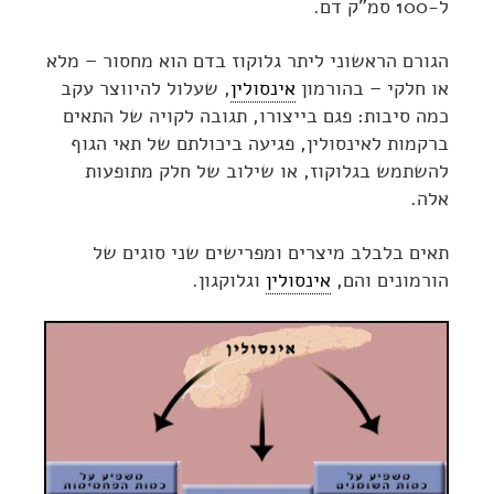
ל-100 סמ"ק דם.
הגורם הראשוני ליתר גלוקוז בדם הוא מחסור – מלא
או חלקי – בהורמון
אינסולין
, שעלול להיווצר עקב
כמה סיבות: פגם בייצורו, תגובה לקויה של התאים
ברקמות לאינסולין, פגיעה ביכולתם של תאי הגוף
להשתמש בגלוקוז, או שילוב של חלק מתופעות
אלה.
תאים בלבלב מיצרים ומפרישים שני סוגים של
הורמונים והם,
אינסולין
וגלוקגון.