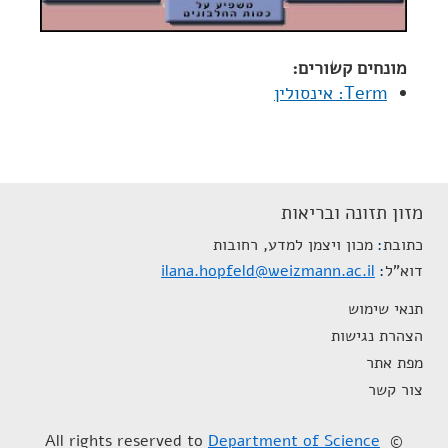
מונחים קשורים:
Term: אינסולין
מזון תזונה ובריאות
כתובת
מכון ויצמן למדע, רחובות
דוא"ל
ilana.hopfeld@weizmann.ac.il
תנאי שימוש
הצהרת נגישות
מפת אתר
צור קשר
Department of Science
© All rights reserved to