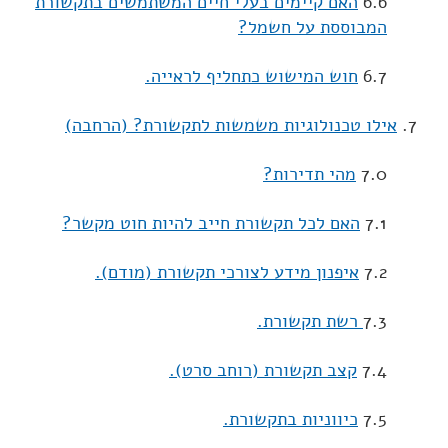
6.6
האם קיימים בעלי חיים המשתמשים בתקשורת
המבוססת על חשמל?
6.7
חוש המישוש כתחליף לראייה.
7.
אילו טכנולוגיות משמשות לתקשורת? (הרחבה)
7.0
מהי תדירות?
7.1
האם לכל תקשורת חייב להיות חוט מקשר?
7.2
איפנון מידע לצורכי תקשורת (מודם).
7.3
רשת תקשורת.
7.4
קצב תקשורת (רוחב סרט).
7.5
כיווניות בתקשורת.