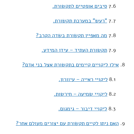
7.6
סיבים אופטיים לתקשורת.
7.7
"רעש" במערכת תקשורת.
7.8
מה מאפיין תקשורת בשדה הקרב?
7.9
תקשורת העתיד – עידן המידע.
8.
אילו ליקויים קיימים בתקשורת אצל בני אדם?
8.1
ליקויי ראייה – עיוורון.
8.2
ליקויי שמיעה – חירשות.
8.3
ליקויי דיבור – גימגום.
9.
האם ניתן לקיים תקשורת עם יצורים מעולם אחר?