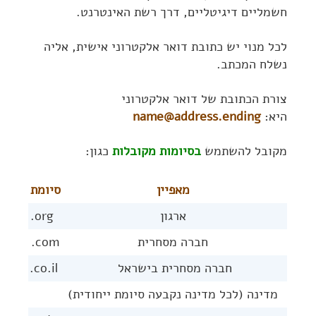
חשמליים דיגיטליים, דרך רשת האינטרנט.
לכל מנוי יש כתובת דואר אלקטרוני אישית, אליה
נשלח המכתב.
צורת הכתובת של דואר אלקטרוני
היא:
name@address.ending
מקובל להשתמש
בסיומות מקובלות
כגון:
מאפיין
סיומת
ארגון
org.
חברה מסחרית
com.
חברה מסחרית בישראל
co.il.
מדינה (לכל מדינה נקבעה סיומת ייחודית)