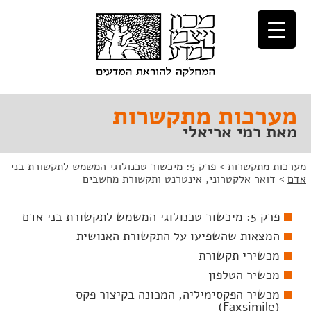
לג
לג
תוכן
ניווט
מערכות מתקשרות
מאת רמי אריאלי
מערכות מתקשרות
>
פרק 5: מיכשור טכנולוגי המשמש לתקשורת בני
אדם
>
דואר אלקטרוני, אינטרנט ותקשורת מחשבים
פרק 5: מיכשור טכנולוגי המשמש לתקשורת בני אדם
המצאות שהשפיעו על התקשורת האנושית
מכשירי תקשורת
מכשיר הטלפון
מכשיר הפקסימיליה, המכונה בקיצור פקס
(Faxsimile)