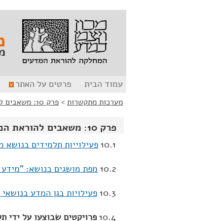
לג
לג
תוכן
ניווט
מ
מ
עמוד הבית
פרטים על האתר
מערכות מתקשרות
>
פרק 10: משאבים להוראת הנושא: "מידע ותקשורת"
פרק 10: משאבים להוראת הנושא: "מידע ותקשורת"
10.1
פעילוייות תלמידים בנושא מ
10.2
מפת מושגים בנושא: "מידע 
10.3
פעילויות בגן המדע בנושאי 
10.4
פרויקטים שבוצעו על ידי תל