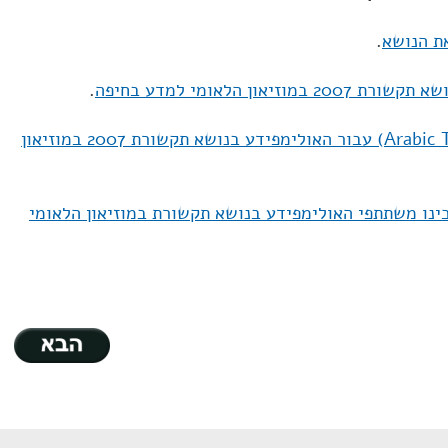
ת הנושא
.
און הלאומי למדע בחיפה
.
תרגום לערבית (Arabic Translation) עבור האולימפידע בנושא תקשורת 2007 במוזיאון
נו משתתפי האולימפידע בנושא תקשורת במוזיאון הלאומי