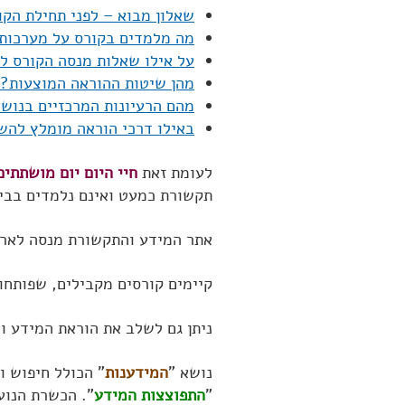
שאלון מבוא – לפני תחילת הקו
מה מלמדים בקורס על מערכות
על אילו שאלות מנסה הקורס ל
מהן שיטות ההוראה המוצעות?
מהם הרעיונות המרכזיים בנוש
באילו דרכי הוראה מומלץ לה
לעומת זאת
חיי היום יום מושתתי
תקשורת כמעט ואינם נלמדים בבי
אתר המידע והתקשורת מנסה לארגן
קיימים קורסים מקבילים, שפותחו
ניתן גם לשלב את הוראת המידע ו
נושא "
המידענות
" הכולל חיפוש ו
"
התפוצצות המידע
". הכשרת הנוע