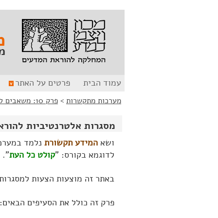
לג
לג
תוכן
ניווט
מ
מ
עמוד הבית
פרטים על האתר
מערכות מתקשרות
>
פרק 10: משאבים להוראת הנושא: "מידע ותקשורת"
מסגרות אלטרנטיביות להורא
ושא
המידע תקשורת
נלמד במערכת 
לדוגמא בקורס: "
קולט כל העת
".
באתר זה מוצעות הצעות למסגרות 
פרק זה כולל את הסעיפים הבאים: