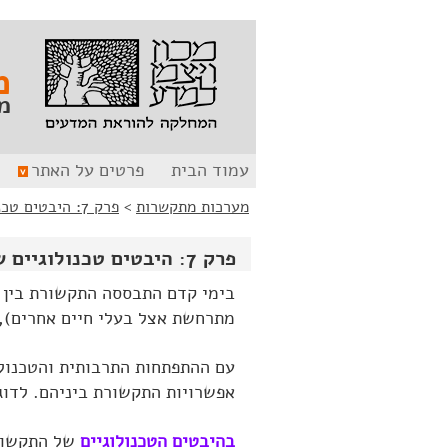
לג
לג
תוכן
ניווט
מ
מ
עמוד הבית
פרטים על האתר
מערכות מתקשרות
>
פרק 7: היבטים טכנולוגיים של תקשורת (הרחבה)
פרק 7: היבטים טכנולוגיים של תקשורת (הרחבה)
בימי קדם התבססה התקשורת בין 
מתרחשת אצל בעלי חיים אחרים),
עם ההתפתחות התרבותית והטכנולו
אפשרויות התקשורת ביניהם. לדוג
בהיבטים הטכנולוגיים
של התקשורת