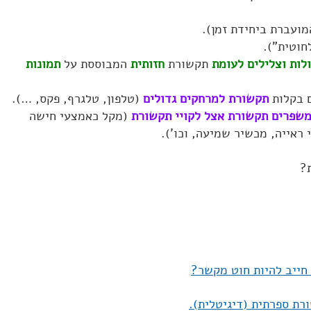
ועברת ביחידת זמן).
חוטית").
לות וצלילים לעומת
תקשורת
חזותית
המבוססת על
תמונות
 בקלות
תקשורת למרחקים גדולים
(טלפון, טלגרף, פקס, …).
משפרים תקשורת אצל לקויי תקשורת
(מקל כאמצעי חישה
י ראייה, מכשיר שמיעה, וכו').
?
חייב להיות חוט מקשר?
רת ספרתית (דיגיטלית).