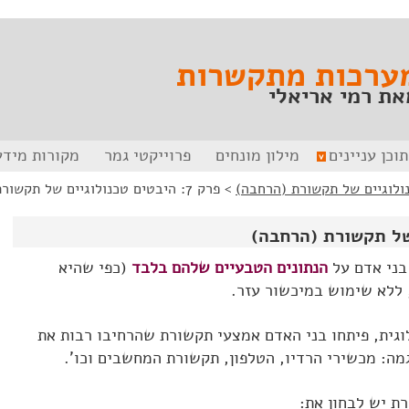
ערכות מתקשרות
את רמי אריאלי
תוכן עניינים
מילון מונחים
פרוייקטי גמר
מקורות מידע
>
פרק 7: היבטים טכנולוגיים של תקשורת (הרחבה)
בני אדם על
הנתונים הטבעיים שלהם בלבד
(כפי שהיא
 ללא שימוש במיכשור עזר.
גית, פיתחו בני האדם אמצעי תקשורת שהרחיבו רבות את
מה: מכשירי הרדיו, הטלפון, תקשורת המחשבים וכו'.
 יש לבחון את: