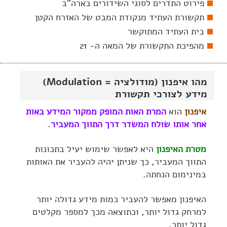
פירוט התדרים לסוגי השידורים בארה"ב
תקשורת העתיד מנקודת המבט של האזרח הקטן
בית העתיד המתוקשר
מהפיכת התקשורת של המאה ה- 21
מהו איפנון (מודולציה = Modulation)
מידע לצורכי תקשורת
איפנון
הוא
המרת האות המופק ממקור המידע באות
אחר אותו שולח המשדר דרך התווך המעביר
.
מטרת האיפנון
היא לאפשר שימוש יעיל בתכונות
התווך המעביר, כך שניתן יהיה להעביר את האותות
במינימום הנחתה.
האיפנון מאפשר להעביר כמות מידע גדולה יותר
למרחק גדול יותר, וכתוצאה מכך למספר מקלטים
גדול יותר.