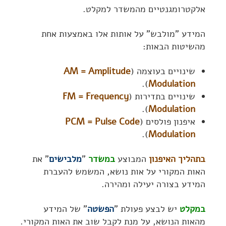
אלקטרומגנטיים מהמשדר למקלט.
המידע "מולבש" על אותות אלו באמצעות אחת
מהשיטות הבאות:
שינויים בעוצמה (
AM = Amplitude
).
Modulation
שינויים בתדירות (
FM = Frequency
).
Modulation
איפנון פולסים (
PCM = Pulse Code
).
Modulation
בתהליך האיפנון
המבוצע
במשדר
"
מלבישים
" את
האות המקורי על אות נושא, המשמש להעברת
המידע בצורה יעילה ומהירה.
במקלט
יש לבצע פעולת "
הפשטה
" של המידע
מהאות הנושא, על מנת לקבל שוב את האות המקורי.