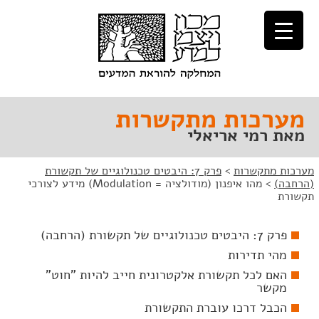
לג
לג
תוכן
ניווט
מערכות מתקשרות
מאת רמי אריאלי
מערכות מתקשרות
>
פרק 7: היבטים טכנולוגיים של תקשורת
(הרחבה)
>
מהו איפנון (מודולציה = Modulation) מידע לצורכי
תקשורת
פרק 7: היבטים טכנולוגיים של תקשורת (הרחבה)
מהי תדירות
האם לכל תקשורת אלקטרונית חייב להיות "חוט"
מקשר
הכבל דרכו עוברת התקשורת