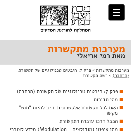
לג
לג
תוכן
ניווט
מערכות מתקשרות
מאת רמי אריאלי
מערכות מתקשרות
>
פרק 7: היבטים טכנולוגיים של תקשורת
(הרחבה)
>
רשת תקשורת
פרק 7: היבטים טכנולוגיים של תקשורת (הרחבה)
מהי תדירות
האם לכל תקשורת אלקטרונית חייב להיות "חוט"
מקשר
הכבל דרכו עוברת התקשורת
מהו איפנון (מודולציה = Modulation) מידע לצורכי