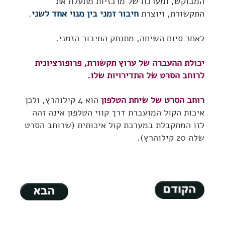
המבוקש, ומערכת של מרכזיות מתעלת את
התקשורת, ויוצרת
חיבור זמני בין מנוי אחד לשני
.
לאחר סיום השיחה, מתנתק החיבור הזמני.
יכולת ההעברה של ערוץ תקשורת, פרופורציונית
לרוחב הסרט של התדירויות שלו.
רוחב הסרט של שיחת הטלפון
הוא 4 קילוהרץ, ולכן
איכות הקול המועברת דרך קווי הטלפון אינה זהה
לזו המתקבלת במערכת קול איכותית (שרוחב הסרט
שלה 20 קילוהרץ).